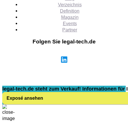
Verzeichnis
Definition
Magazin
Events
Partner
Folgen Sie legal-tech.de
legal-tech.de steht zum Verkauf! Informationen für I
Exposé ansehen