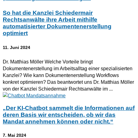
So hat die Kanzlei Schiedermair
Rechtsanwälte ihre Arbeit mithilfe
automatisierter Dokumentenerstellung
optimiert
11. Juni 2024
Dr. Matthias Möller Welche Vorteile bringt
Dokumentenerstellung im Arbeitsalltag einer spezialisierten
Kanzlei? Wie kann Dokumentenerstellung Workflows
konkret optimieren? Das beantwortet uns Dr. Matthias Möller
von der Kanzlei Schiedermair Rechtsanwälte im ...
„Der KI-Chatbot sammelt die Informationen auf
deren Basis wir entscheiden, ob wir das
Mandat annehmen können oder nicht.“
7. Mai 2024