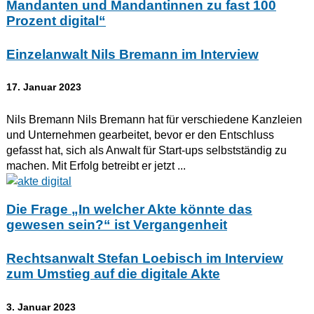
Mandanten und Mandantinnen zu fast 100
Prozent digital“
Einzelanwalt Nils Bremann im Interview
17. Januar 2023
Nils Bremann Nils Bremann hat für verschiedene Kanzleien
und Unternehmen gearbeitet, bevor er den Entschluss
gefasst hat, sich als Anwalt für Start-ups selbstständig zu
machen. Mit Erfolg betreibt er jetzt ...
Die Frage „In welcher Akte könnte das
gewesen sein?“ ist Vergangenheit
Rechtsanwalt Stefan Loebisch im Interview
zum Umstieg auf die digitale Akte
3. Januar 2023