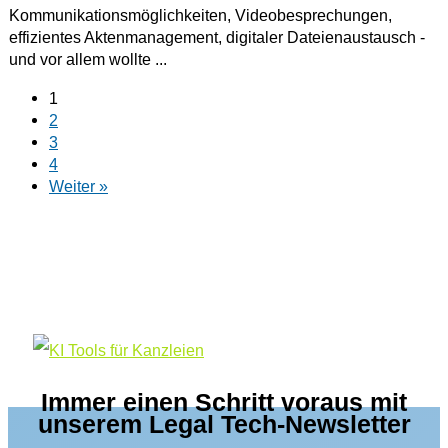
Kommunikationsmöglichkeiten, Videobesprechungen,
effizientes Aktenmanagement, digitaler Dateienaustausch -
und vor allem wollte ...
1
2
3
4
Weiter »
Immer einen Schritt voraus mit
unserem Legal Tech-Newsletter