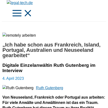
Zum
Inhalt
springen
„Ich habe schon aus Frankreich, Island,
Portugal, Australien und Neuseeland
gearbeitet“
Digitale Einzelanwältin Ruth Gutenberg im
Interview
4. April 2023
Ruth Gutenberg
Von Neuseeland, Frankreich oder Portugal aus arbeiten:
Für viele Anwälte und Anwältinnen ist das ein Traum.
Ruth Gutenberg hat diesen Traum zu ihrer Realität