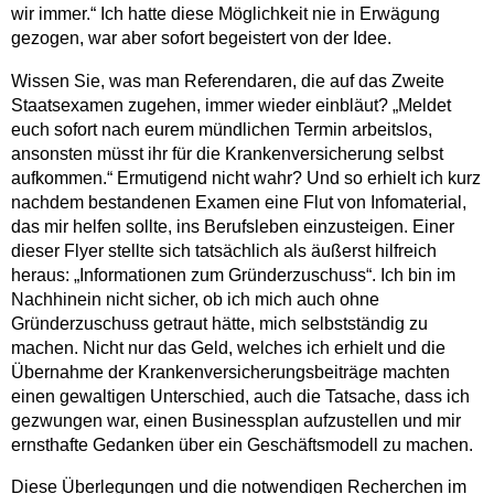
wir immer.“ Ich hatte diese Möglichkeit nie in Erwägung
gezogen, war aber sofort begeistert von der Idee.
Wissen Sie, was man Referendaren, die auf das Zweite
Staatsexamen zugehen, immer wieder einbläut? „Meldet
euch sofort nach eurem mündlichen Termin arbeitslos,
ansonsten müsst ihr für die Krankenversicherung selbst
aufkommen.“ Ermutigend nicht wahr? Und so erhielt ich kurz
nachdem bestandenen Examen eine Flut von Infomaterial,
das mir helfen sollte, ins Berufsleben einzusteigen. Einer
dieser Flyer stellte sich tatsächlich als äußerst hilfreich
heraus: „Informationen zum Gründerzuschuss“. Ich bin im
Nachhinein nicht sicher, ob ich mich auch ohne
Gründerzuschuss getraut hätte, mich selbstständig zu
machen. Nicht nur das Geld, welches ich erhielt und die
Übernahme der Krankenversicherungsbeiträge machten
einen gewaltigen Unterschied, auch die Tatsache, dass ich
gezwungen war, einen Businessplan aufzustellen und mir
ernsthafte Gedanken über ein Geschäftsmodell zu machen.
Diese Überlegungen und die notwendigen Recherchen im