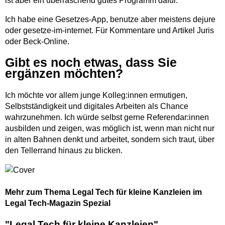
ist aber ein überraschend gutes Programm dafür.
Ich habe eine Gesetzes-App, benutze aber meistens dejure
oder gesetze-im-internet. Für Kommentare und Artikel Juris
oder Beck-Online.
Gibt es noch etwas, dass Sie
ergänzen möchten?
Ich möchte vor allem junge Kolleg:innen ermutigen,
Selbstständigkeit und digitales Arbeiten als Chance
wahrzunehmen. Ich würde selbst gerne Referendar:innen
ausbilden und zeigen, was möglich ist, wenn man nicht nur
in alten Bahnen denkt und arbeitet, sondern sich traut, über
den Tellerrand hinaus zu blicken.
Mehr zum Thema Legal Tech für kleine Kanzleien im
Legal Tech-Magazin Spezial
"Legal Tech für kleine Kanzleien"