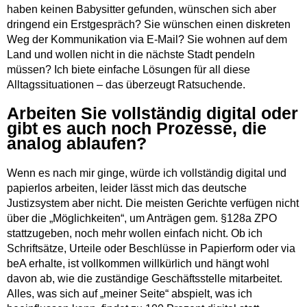
haben keinen Babysitter gefunden, wünschen sich aber
dringend ein Erstgespräch? Sie wünschen einen diskreten
Weg der Kommunikation via E-Mail? Sie wohnen auf dem
Land und wollen nicht in die nächste Stadt pendeln
müssen? Ich biete einfache Lösungen für all diese
Alltagssituationen – das überzeugt Ratsuchende.
Arbeiten Sie vollständig digital oder
gibt es auch noch Prozesse, die
analog ablaufen?
Wenn es nach mir ginge, würde ich vollständig digital und
papierlos arbeiten, leider lässt mich das deutsche
Justizsystem aber nicht. Die meisten Gerichte verfügen nicht
über die „Möglichkeiten“, um Anträgen gem. §128a ZPO
stattzugeben, noch mehr wollen einfach nicht. Ob ich
Schriftsätze, Urteile oder Beschlüsse in Papierform oder via
beA erhalte, ist vollkommen willkürlich und hängt wohl
davon ab, wie die zuständige Geschäftsstelle mitarbeitet.
Alles, was sich auf „meiner Seite“ abspielt, was ich