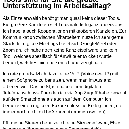
Unterstützung im Arbeitsalltag?
Als Einzelanwältin benötigt man quasi keins dieser Tools.
Für größere Kanzleien sieht das natürlich ganz anders aus.
Ich habe ja auch Kooperationen mit größeren Kanzleien. Zur
Kommunikation zwischen Mitarbeitern nutze ich sehr gerne
Slack, für digitale Meetings bietet sich GoogleMeet oder
Zoom an. Ich habe noch keine Kanzleisoftware und kein
Tool, welches spezifisch für Anwälte entwickelt wurde
benutzt, welches mich persönlich überzeugt hätte.
Ich rate grundsätzlich dazu, eine VoIP (Voice over IP) mit
einem Softphone zu benutzen, wenn man im Ausland
arbeiten will. Das heißt, ich habe einen digitalen
Telefonanschluss, über den ich via App Zugriﬀ habe, sowohl
auf dem Smartphone als auch auf dem Computer. Ich
benutze einen digitalen Faxanschluss für Kolleg:innen, die
immer noch nicht mit beA zurechtkommen (wollen).
Für meine Steuern benutze ich eine Steuersoftware, Elster