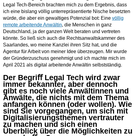
Legal Tech-Bereich brachten mich zu dem Ergebnis, dass
ich eine bislang völlig unterrepräsentierte Nische besetzten
würde, die aber ein gewaltiges Potenzial bot: Eine
völlig
remote arbeitende Anwältin
, die Menschen in ganz
Deutschland, ja der ganzen Welt beraten und vertreten
könnte. So ließ sich auch die Rechtsanwaltskammer des
Saarlandes, wo meine Kanzlei ihren Sitz hat, und die
Agentur für Arbeit von meiner Idee überzeugen. Mir wurde
der Gründerzuschuss genehmigt und ich machte mich im
April 2021 als digital arbeitende Anwältin selbstständig.
Der Begriﬀ Legal Tech wird zwar
immer bekannter, aber dennoch
gibt es noch viele Anwältinnen und
Anwälte, die nichts mit dem Thema
anfangen können (oder wollen). Wie
sind Sie vorgegangen, um sich mit
Digitalisierungsthemen vertrauter
zu machen und sich einen
Überblick über die Möglichkeiten zu