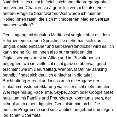
Natürlich ist es nicht hilfreich, sich über die Vergangenheit
und vertane Chancen zu ärgern. Ich versuche also eine
andere Frage zu beantworten: Was würde ich meinen
Kolleg:innen raten, die sich mit modernen Medien vertraut
machen wollen?
Der Umgang mit digitalen Medien ist vergleichbar mit dem
Erlernen einer neuen Sprache. Je mehr man sich damit
umgibt, desto einfacher und selbstverständlicher wird es. Ich
kann meine Kolleg:innen also nur ermutigen, der
Digitalisierung zuerst im Alltag und im Privatleben zu
begegnen, wo sie vielleicht nicht ganz so überwältigend
erscheint wie im Berufsalltag. Wer privat Online-Banking
betreibt, findet sich deutlich einfacher in digitaler
Buchhaltung zurecht und muss auch die Abgabe der
Einkommenssteuererklärung via Elster nicht mehr fürchten.
Wer regelmäßig FaceTime, Skype, Zoom oder Google Meet
nutzt, um mit Familie und Freunden zu kommunizieren, der
scheut auch einen digitalen Gerichtstermin nicht. Die
meisten Programme sind sehr ähnlich aufgebaut und folgen
logischen Schemata.