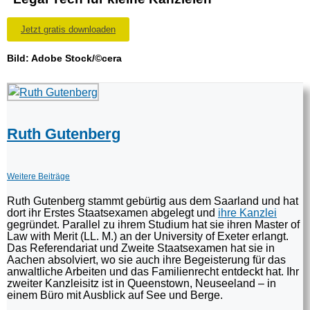
Jetzt gratis downloaden
Bild: Adobe Stock/©cera
Ruth Gutenberg
Weitere Beiträge
Ruth Gutenberg stammt gebürtig aus dem Saarland und hat
dort ihr Erstes Staatsexamen abgelegt und
ihre Kanzlei
gegründet. Parallel zu ihrem Studium hat sie ihren Master of
Law with Merit (LL. M.) an der University of Exeter erlangt.
Das Referendariat und Zweite Staatsexamen hat sie in
Aachen absolviert, wo sie auch ihre Begeisterung für das
anwaltliche Arbeiten und das Familienrecht entdeckt hat. Ihr
zweiter Kanzleisitz ist in Queenstown, Neuseeland – in
einem Büro mit Ausblick auf See und Berge.