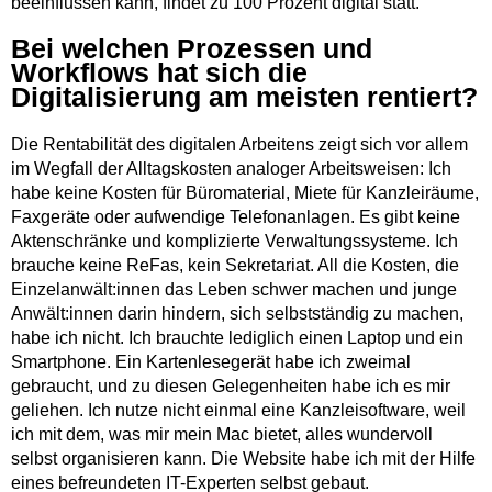
beeinflussen kann, findet zu 100 Prozent digital statt.
Bei welchen Prozessen und
Workflows hat sich die
Digitalisierung am meisten rentiert?
Die Rentabilität des digitalen Arbeitens zeigt sich vor allem
im Wegfall der Alltagskosten analoger Arbeitsweisen: Ich
habe keine Kosten für Büromaterial, Miete für Kanzleiräume,
Faxgeräte oder aufwendige Telefonanlagen. Es gibt keine
Aktenschränke und komplizierte Verwaltungssysteme. Ich
brauche keine ReFas, kein Sekretariat. All die Kosten, die
Einzelanwält:innen das Leben schwer machen und junge
Anwält:innen darin hindern, sich selbstständig zu machen,
habe ich nicht. Ich brauchte lediglich einen Laptop und ein
Smartphone. Ein Kartenlesegerät habe ich zweimal
gebraucht, und zu diesen Gelegenheiten habe ich es mir
geliehen. Ich nutze nicht einmal eine Kanzleisoftware, weil
ich mit dem, was mir mein Mac bietet, alles wundervoll
selbst organisieren kann. Die Website habe ich mit der Hilfe
eines befreundeten IT-Experten selbst gebaut.