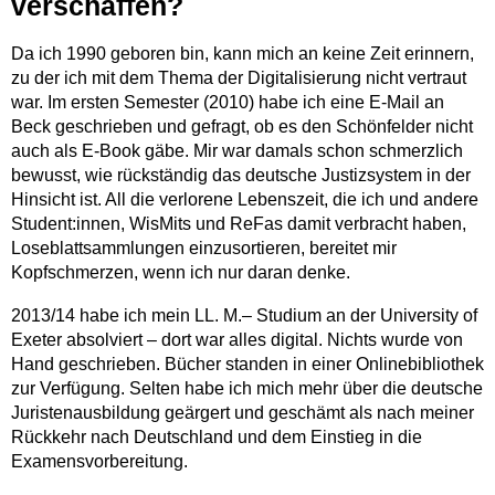
verschaﬀen?
Da ich 1990 geboren bin, kann mich an keine Zeit erinnern,
zu der ich mit dem Thema der Digitalisierung nicht vertraut
war. Im ersten Semester (2010) habe ich eine E-Mail an
Beck geschrieben und gefragt, ob es den Schönfelder nicht
auch als E-Book gäbe. Mir war damals schon schmerzlich
bewusst, wie rückständig das deutsche Justizsystem in der
Hinsicht ist. All die verlorene Lebenszeit, die ich und andere
Student:innen, WisMits und ReFas damit verbracht haben,
Loseblattsammlungen einzusortieren, bereitet mir
Kopfschmerzen, wenn ich nur daran denke.
2013/14 habe ich mein LL. M.– Studium an der University of
Exeter absolviert – dort war alles digital. Nichts wurde von
Hand geschrieben. Bücher standen in einer Onlinebibliothek
zur Verfügung. Selten habe ich mich mehr über die deutsche
Juristenausbildung geärgert und geschämt als nach meiner
Rückkehr nach Deutschland und dem Einstieg in die
Examensvorbereitung.