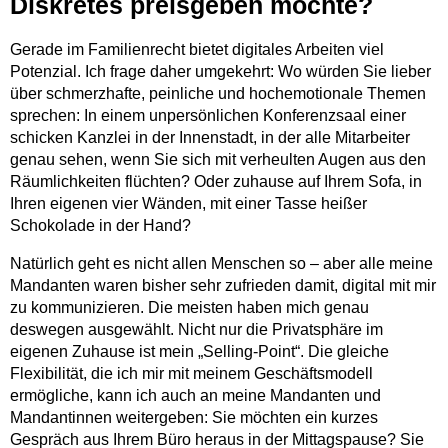
Diskretes preisgeben möchte?
Gerade im Familienrecht bietet digitales Arbeiten viel
Potenzial. Ich frage daher umgekehrt: Wo würden Sie lieber
über schmerzhafte, peinliche und hochemotionale Themen
sprechen: In einem unpersönlichen Konferenzsaal einer
schicken Kanzlei in der Innenstadt, in der alle Mitarbeiter
genau sehen, wenn Sie sich mit verheulten Augen aus den
Räumlichkeiten flüchten? Oder zuhause auf Ihrem Sofa, in
Ihren eigenen vier Wänden, mit einer Tasse heißer
Schokolade in der Hand?
Natürlich geht es nicht allen Menschen so – aber alle meine
Mandanten waren bisher sehr zufrieden damit, digital mit mir
zu kommunizieren. Die meisten haben mich genau
deswegen ausgewählt. Nicht nur die Privatsphäre im
eigenen Zuhause ist mein „Selling-Point“. Die gleiche
Flexibilität, die ich mir mit meinem Geschäftsmodell
ermögliche, kann ich auch an meine Mandanten und
Mandantinnen weitergeben: Sie möchten ein kurzes
Gespräch aus Ihrem Büro heraus in der Mittagspause? Sie