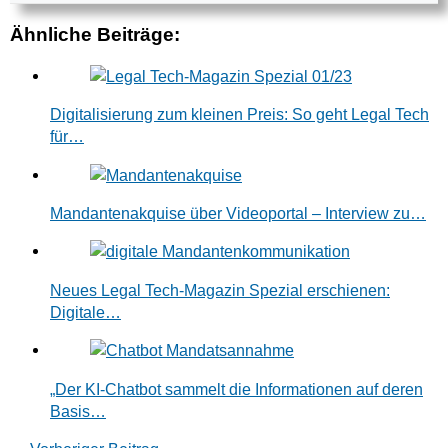
Ähnliche Beiträge:
Digitalisierung zum kleinen Preis: So geht Legal Tech
für…
Mandantenakquise über Videoportal – Interview zu…
Neues Legal Tech-Magazin Spezial erschienen:
Digitale…
„Der KI-Chatbot sammelt die Informationen auf deren
Basis…