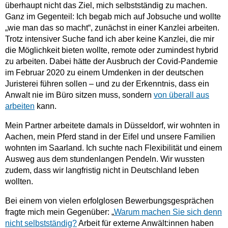
überhaupt nicht das Ziel, mich selbstständig zu machen.
Ganz im Gegenteil: Ich begab mich auf Jobsuche und wollte
„wie man das so macht“, zunächst in einer Kanzlei arbeiten.
Trotz intensiver Suche fand ich aber keine Kanzlei, die mir
die Möglichkeit bieten wollte, remote oder zumindest hybrid
zu arbeiten. Dabei hätte der Ausbruch der Covid-Pandemie
im Februar 2020 zu einem Umdenken in der deutschen
Juristerei führen sollen – und zu der Erkenntnis, dass ein
Anwalt nie im Büro sitzen muss, sondern
von überall aus
arbeiten
kann.
Mein Partner arbeitete damals in Düsseldorf, wir wohnten in
Aachen, mein Pferd stand in der Eifel und unsere Familien
wohnten im Saarland. Ich suchte nach Flexibilität und einem
Ausweg aus dem stundenlangen Pendeln. Wir wussten
zudem, dass wir langfristig nicht in Deutschland leben
wollten.
Bei einem von vielen erfolglosen Bewerbungsgesprächen
fragte mich mein Gegenüber: „
Warum machen Sie sich denn
nicht selbstständig?
Arbeit für externe Anwält:innen haben