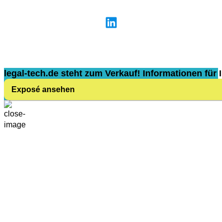
legal-tech.de steht zum Verkauf! Informationen für I
Exposé ansehen