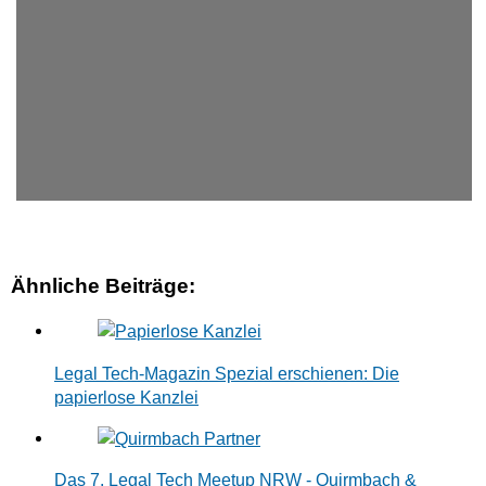
Ähnliche Beiträge:
Legal Tech-Magazin Spezial erschienen: Die
papierlose Kanzlei
Das 7. Legal Tech Meetup NRW - Quirmbach &