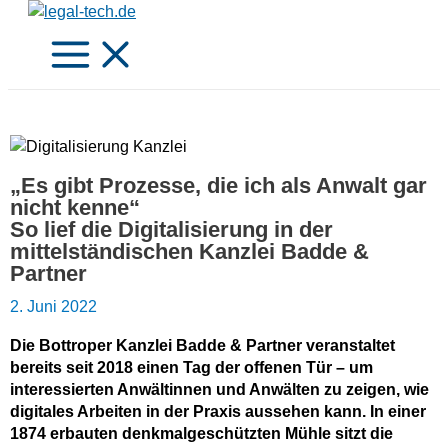
Zum
Inhalt
springen
„Es gibt Prozesse, die ich als Anwalt gar
nicht kenne“
So lief die Digitalisierung in der
mittelständischen Kanzlei Badde &
Partner
2. Juni 2022
Die Bottroper Kanzlei Badde & Partner veranstaltet
bereits seit 2018 einen Tag der offenen Tür – um
interessierten Anwältinnen und Anwälten zu zeigen, wie
digitales Arbeiten in der Praxis aussehen kann. In einer
1874 erbauten denkmalgeschützten Mühle sitzt die