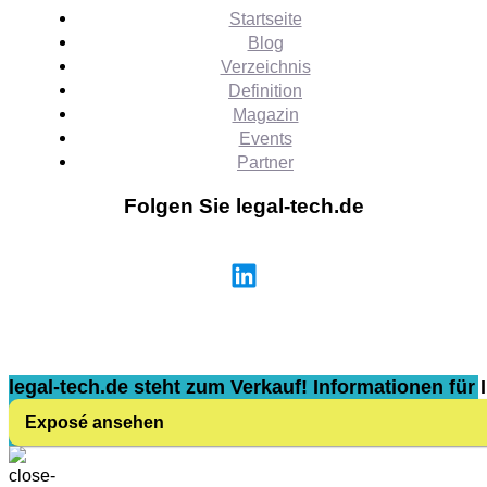
Startseite
Blog
Verzeichnis
Definition
Magazin
Events
Partner
Folgen Sie legal-tech.de
legal-tech.de steht zum Verkauf! Informationen für I
Exposé ansehen