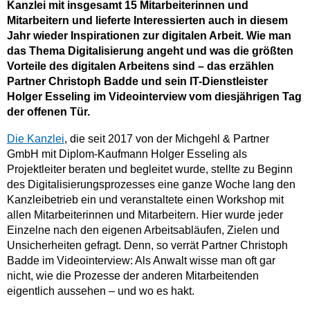
Kanzlei mit insgesamt 15 Mitarbeiterinnen und
Mitarbeitern und lieferte Interessierten auch in diesem
Jahr wieder Inspirationen zur digitalen Arbeit. Wie man
das Thema Digitalisierung angeht und was die größten
Vorteile des digitalen Arbeitens sind – das erzählen
Partner Christoph Badde und sein IT-Dienstleister
Holger Esseling im Videointerview vom diesjährigen Tag
der offenen Tür.
Die Kanzlei
, die seit 2017 von der Michgehl & Partner
GmbH mit Diplom-Kaufmann Holger Esseling als
Projektleiter beraten und begleitet wurde, stellte zu Beginn
des Digitalisierungsprozesses eine ganze Woche lang den
Kanzleibetrieb ein und veranstaltete einen Workshop mit
allen Mitarbeiterinnen und Mitarbeitern. Hier wurde jeder
Einzelne nach den eigenen Arbeitsabläufen, Zielen und
Unsicherheiten gefragt. Denn, so verrät Partner Christoph
Badde im Videointerview: Als Anwalt wisse man oft gar
nicht, wie die Prozesse der anderen Mitarbeitenden
eigentlich aussehen – und wo es hakt.