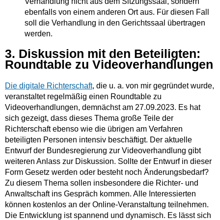
Verhandlung nicht aus dem Sitzungssaal, sondern
ebenfalls von einem anderen Ort aus. Für diesen Fall
soll die Verhandlung in den Gerichtssaal übertragen
werden.
3. Diskussion mit den Beteiligten:
Roundtable zu Videoverhandlungen
Die digitale Richterschaft
, die u. a. von mir gegründet wurde,
veranstaltet regelmäßig einen Roundtable zu
Videoverhandlungen, demnächst am 27.09.2023. Es hat
sich gezeigt, dass dieses Thema große Teile der
Richterschaft ebenso wie die übrigen am Verfahren
beteiligten Personen intensiv beschäftigt. Der aktuelle
Entwurf der Bundesregierung zur Videoverhandlung gibt
weiteren Anlass zur Diskussion. Sollte der Entwurf in dieser
Form Gesetz werden oder besteht noch Änderungsbedarf?
Zu diesem Thema sollen insbesondere die Richter- und
Anwaltschaft ins Gespräch kommen. Alle Interessierten
können kostenlos an der Online-Veranstaltung teilnehmen.
Die Entwicklung ist spannend und dynamisch. Es lässt sich