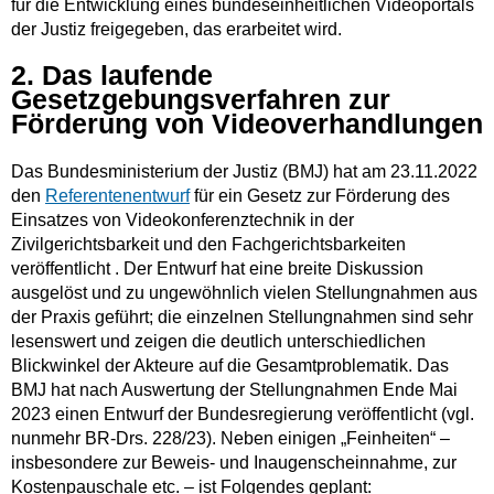
für die Entwicklung eines bundeseinheitlichen Videoportals
der Justiz freigegeben, das erarbeitet wird.
2. Das laufende
Gesetzgebungsverfahren zur
Förderung von Videoverhandlungen
Das Bundesministerium der Justiz (BMJ) hat am 23.11.2022
den
Referentenentwurf
für ein Gesetz zur Förderung des
Einsatzes von Videokonferenztechnik in der
Zivilgerichtsbarkeit und den Fachgerichtsbarkeiten
veröffentlicht . Der Entwurf hat eine breite Diskussion
ausgelöst und zu ungewöhnlich vielen Stellungnahmen aus
der Praxis geführt; die einzelnen Stellungnahmen sind sehr
lesenswert und zeigen die deutlich unterschiedlichen
Blickwinkel der Akteure auf die Gesamtproblematik. Das
BMJ hat nach Auswertung der Stellungnahmen Ende Mai
2023 einen Entwurf der Bundesregierung veröffentlicht (vgl.
nunmehr BR-Drs. 228/23). Neben einigen „Feinheiten“ –
insbesondere zur Beweis- und Inaugenscheinnahme, zur
Kostenpauschale etc. – ist Folgendes geplant: