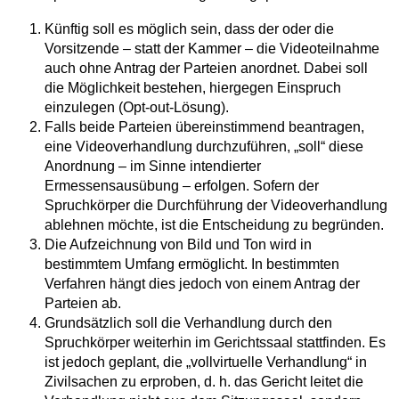
Künftig soll es möglich sein, dass der oder die
Vorsitzende – statt der Kammer – die Videoteilnahme
auch ohne Antrag der Parteien anordnet. Dabei soll
die Möglichkeit bestehen, hiergegen Einspruch
einzulegen (Opt-out-Lösung).
Falls beide Parteien übereinstimmend beantragen,
eine Videoverhandlung durchzuführen, „soll“ diese
Anordnung – im Sinne intendierter
Ermessensausübung – erfolgen. Sofern der
Spruchkörper die Durchführung der Videoverhandlung
ablehnen möchte, ist die Entscheidung zu begründen.
Die Aufzeichnung von Bild und Ton wird in
bestimmtem Umfang ermöglicht. In bestimmten
Verfahren hängt dies jedoch von einem Antrag der
Parteien ab.
Grundsätzlich soll die Verhandlung durch den
Spruchkörper weiterhin im Gerichtssaal stattfinden. Es
ist jedoch geplant, die „vollvirtuelle Verhandlung“ in
Zivilsachen zu erproben, d. h. das Gericht leitet die