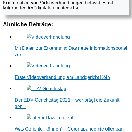
Koordination von Videoverhandlungen befasst. Er ist
Mitgründer der "digitalen richterschaft".
Ähnliche Beiträge:
Mit Daten zur Erkenntnis: Das neue Informationsportal
zur…
Erste Videoverhandlung am Landgericht Köln
Der EDV-Gerichtstag 2021 – wer prägt die Zukunft
der…
Was Gerichte „können“ – Coronapandemie offenbart