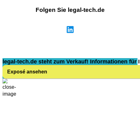
Folgen Sie legal-tech.de
legal-tech.de steht zum Verkauf! Informationen für I
Exposé ansehen