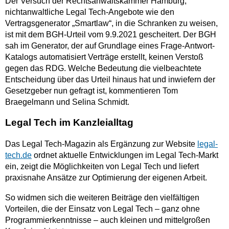
Der Versuch der Rechtsanwaltskammer Hamburg,
nichtanwaltliche Legal Tech-Angebote wie den
Vertragsgenerator „Smartlaw“, in die Schranken zu weisen,
ist mit dem BGH-Urteil vom 9.9.2021 gescheitert. Der BGH
sah im Generator, der auf Grundlage eines Frage-Antwort-
Katalogs automatisiert Verträge erstellt, keinen Verstoß
gegen das RDG. Welche Bedeutung die vielbeachtete
Entscheidung über das Urteil hinaus hat und inwiefern der
Gesetzgeber nun gefragt ist, kommentieren Tom
Braegelmann und Selina Schmidt.
Legal Tech im Kanzleialltag
Das Legal Tech-Magazin als Ergänzung zur Website
legal-
tech.de
ordnet aktuelle Entwicklungen im Legal Tech-Markt
ein, zeigt die Möglichkeiten von Legal Tech und liefert
praxisnahe Ansätze zur Optimierung der eigenen Arbeit.
So widmen sich die weiteren Beiträge den vielfältigen
Vorteilen, die der Einsatz von Legal Tech – ganz ohne
Programmierkenntnisse – auch kleinen und mittelgroßen