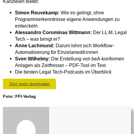
Kanzleien bietet:
Simon Reuvekamp:
Wie es gelingt, ohne
Programmierkenntnisse eigene Anwendungen zu
entwickeln
Alessandro Corominas Wittmann:
Der LL.M. Legal
Tech – was bringt er?
Anne Lachmund:
Darum lohnt sich Workflow-
Automatisierung für Einzelanwält:innen
Sven Wilhelmy:
Die Erstellung von beA-konformen
Anlagen als Zeitfresser – PDF-Tool im Test
Die besten Legal Tech-Podcasts im Überblick
Jetzt gratis downloaden
Foto:
FFI-Verlag