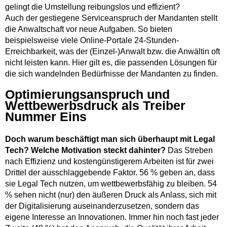
gelingt die Umstellung reibungslos und effizient?
Auch der gestiegene Serviceanspruch der Mandanten stellt
die Anwaltschaft vor neue Aufgaben. So bieten
beispielsweise viele Online-Portale 24-Stunden-
Erreichbarkeit, was der (Einzel-)Anwalt bzw. die Anwältin oft
nicht leisten kann. Hier gilt es, die passenden Lösungen für
die sich wandelnden Bedürfnisse der Mandanten zu finden.
Optimierungsanspruch und
Wettbewerbsdruck als Treiber
Nummer Eins
Doch warum beschäftigt man sich überhaupt mit Legal
Tech?
Welche Motivation steckt dahinter?
Das Streben
nach Effizienz und kostengünstigerem Arbeiten ist für zwei
Drittel der ausschlaggebende Faktor. 56 % geben an, dass
sie Legal Tech nutzen, um wettbewerbsfähig zu bleiben. 54
% sehen nicht (nur) den äußeren Druck als Anlass, sich mit
der Digitalisierung auseinanderzusetzen, sondern das
eigene Interesse an Innovationen. Immer hin noch fast jeder