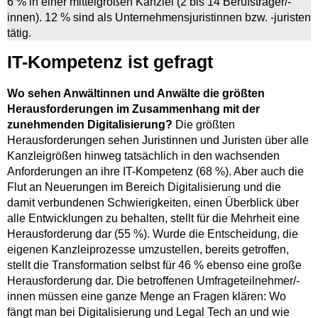
6 % in einer mittelgroßen Kanzlei (2 bis 14 Berufsträger/-
innen). 12 % sind als Unternehmensjuristinnen bzw. -juristen
tätig.
IT-Kompetenz ist gefragt
Wo sehen Anwältinnen und Anwälte die größten
Herausforderungen im Zusammenhang mit der
zunehmenden Digitalisierung?
Die größten
Herausforderungen sehen Juristinnen und Juristen über alle
Kanzleigrößen hinweg tatsächlich in den wachsenden
Anforderungen an ihre IT-Kompetenz (68 %). Aber auch die
Flut an Neuerungen im Bereich Digitalisierung und die
damit verbundenen Schwierigkeiten, einen Überblick über
alle Entwicklungen zu behalten, stellt für die Mehrheit eine
Herausforderung dar (55 %). Wurde die Entscheidung, die
eigenen Kanzleiprozesse umzustellen, bereits getroffen,
stellt die Transformation selbst für 46 % ebenso eine große
Herausforderung dar. Die betroffenen Umfrageteilnehmer/-
innen müssen eine ganze Menge an Fragen klären: Wo
fängt man bei Digitalisierung und Legal Tech an und wie