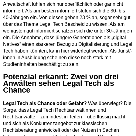
Anwaltschaft fühlen sich nur oberflächlich oder gar nicht
informiert. Als am besten informiert stufen sich die 30- bis
40-Jährigen ein. Von diesen geben 23 % an, sogar sehr gut
über das Thema Legal Tech Bescheid zu wissen. Als am
wenigsten gut informiert schätzen sich die unter 30-Jährigen
ein. Die Annahme, dass jüngere Generationen als „digital
Natives“ einen stärkeren Bezug zu Digitalisierung und Legal
Tech haben könnten, kann hier widerlegt werden. Als Jurist/-
innen in Ausbildung scheinen diese noch stark mit
Studieninhalten beschäftigt zu sein.
Potenzial erkannt: Zwei von drei
Anwälten sehen Legal Tech als
Chance
Legal Tech als Chance oder Gefahr?
Was überwiegt? Die
Sorge, dass Legal Tech Rechtsanwältinnen und
Rechtsanwälte – zumindest in Teilen – überflüssig macht
und sich als Konkurrenzangebot zur klassischen
Rechtsberatung entwickelt oder der Nutzen in Sachen