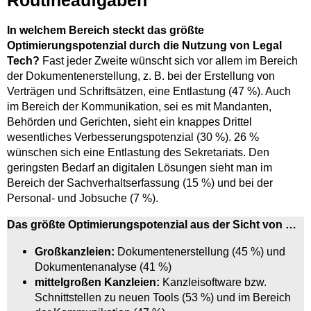
Routineaufgaben
In welchem Bereich steckt das größte
Optimierungspotenzial durch die Nutzung von Legal
Tech?
Fast jeder Zweite wünscht sich vor allem im Bereich
der Dokumentenerstellung, z. B. bei der Erstellung von
Verträgen und Schriftsätzen, eine Entlastung (47 %). Auch
im Bereich der Kommunikation, sei es mit Mandanten,
Behörden und Gerichten, sieht ein knappes Drittel
wesentliches Verbesserungspotenzial (30 %). 26 %
wünschen sich eine Entlastung des Sekretariats. Den
geringsten Bedarf an digitalen Lösungen sieht man im
Bereich der Sachverhaltserfassung (15 %) und bei der
Personal- und Jobsuche (7 %).
Das größte Optimierungspotenzial aus der Sicht von …
Großkanzleien:
Dokumentenerstellung (45 %) und
Dokumentenanalyse (41 %)
mittelgroßen Kanzleien:
Kanzleisoftware bzw.
Schnittstellen zu neuen Tools (53 %) und im Bereich