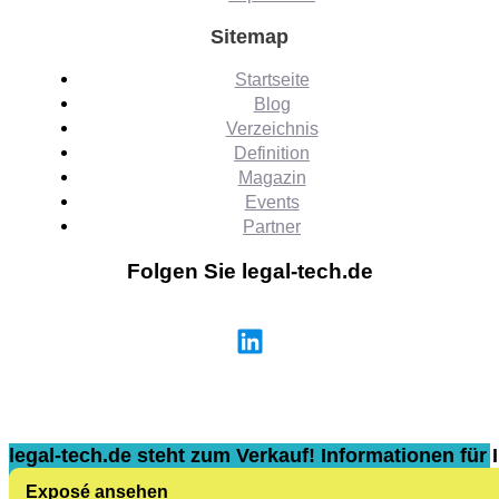
Sitemap
Startseite
Blog
Verzeichnis
Definition
Magazin
Events
Partner
Folgen Sie legal-tech.de
legal-tech.de steht zum Verkauf! Informationen für I
Exposé ansehen