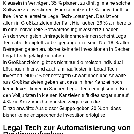
Klauseln in Verträgen, 35 % planen, zukünftig in eine solche
Software zu investieren. Ebenso nutzen 17 % individuell für
ihre Kanzlei erstellte Legal Tech-Lösungen. Das ist vor
allem in Großkanzleien der Fall: Hier geben 29 % an, bereits
in eine individuelle Softwarelösung investiert zu haben.
An den wenigsten Umfrageteilnehmer/-innen scheint Legal
Tech aber komplett vorbei gegangen zu sein: Nur 18 % aller
Befragten gaben an, bisher keinerlei Investitionen in Sachen
Legal Tech getätigt zu haben.
In Großkanzleien, gibt es nicht nur die meisten Individual-
Lösungen, hier wird auch am häufigsten in Legal Tech
investiert. Nur 6 % der befragten Anwältinnen und Anwälte
aus Großkanzleien geben an, dass in ihrer Kanzlei noch
keine Investitionen in Sachen Legal Tech erfolgt seien. Bei
den Volljuristen in kleinen Kanzleien trifft dies sogar nur auf
4 % zu. Am zurückhaltendsten zeigen sich die
Einzelanwälte: Aus dieser Gruppe geben 20 % an, dass
bisher keine entsprechende Investition erfolgt sei.
Legal Tech zur Automatisierung von