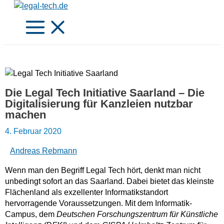
Zum
Inhalt
springen
Die Legal Tech Initiative Saarland – Die
Digitalisierung für Kanzleien nutzbar
machen
4. Februar 2020
Andreas Rebmann
Wenn man den Begriff Legal Tech hört, denkt man nicht
unbedingt sofort an das Saarland. Dabei bietet das kleinste
Flächenland als exzellenter Informatikstandort
hervorragende Voraussetzungen. Mit dem Informatik-
Campus, dem
Deutschen Forschungszentrum für Künstliche