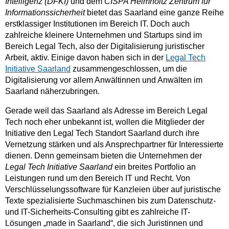
Intelligenz (DFKI)
und dem
CISPA Helmholtz Zentrum für
Informationssicherheit
bietet das Saarland eine ganze Reihe
erstklassiger Institutionen im Bereich IT. Doch auch
zahlreiche kleinere Unternehmen und Startups sind im
Bereich Legal Tech, also der Digitalisierung juristischer
Arbeit, aktiv. Einige davon haben sich in der
Legal Tech
Initiative Saarland
zusammengeschlossen, um die
Digitalisierung vor allem Anwältinnen und Anwälten im
Saarland näherzubringen.
Gerade weil das Saarland als Adresse im Bereich Legal
Tech noch eher unbekannt ist, wollen die Mitglieder der
Initiative den Legal Tech Standort Saarland durch ihre
Vernetzung stärken und als Ansprechpartner für Interessierte
dienen. Denn gemeinsam bieten die Unternehmen der
Legal Tech Initiative Saarland
ein breites Portfolio an
Leistungen rund um den Bereich IT und Recht. Von
Verschlüsselungssoftware für Kanzleien über auf juristische
Texte spezialisierte Suchmaschinen bis zum Datenschutz-
und IT-Sicherheits-Consulting gibt es zahlreiche IT-
Lösungen „made in Saarland“, die sich Juristinnen und