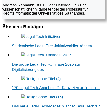
Andreas Rebmann ist CEO der Defendo GbR und
wissenschaftlicher Mitarbeiter bei der Professur für
Rechtsinformatik der Universität des Saarlandes.
Ähnliche Beiträge:
Studentische Legal Tech-InitiativenHier können…
Die große Legal Tech-Umfrage 2025 zur
Digitalisierung der…
170 Legal Tech-Angebote für Kanzleien auf einen…
Das neue Legal Tech-Magazin ist da: Legal Tech für…