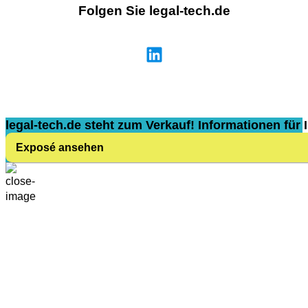
Folgen Sie legal-tech.de
legal-tech.de steht zum Verkauf! Informationen für I
Exposé ansehen