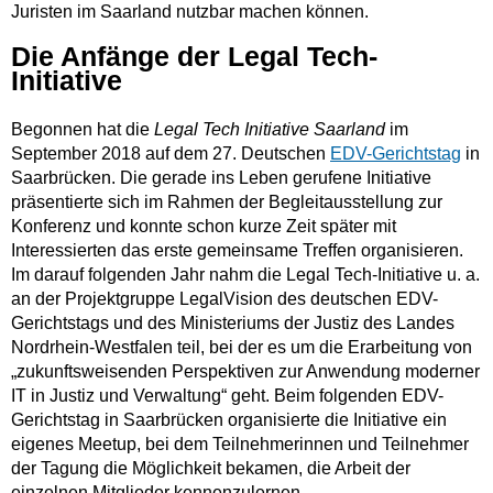
Juristen im Saarland nutzbar machen können.
Die Anfänge der Legal Tech-
Initiative
Begonnen hat die
Legal Tech Initiative Saarland
im
September 2018 auf dem 27. Deutschen
EDV-Gerichtstag
in
Saarbrücken. Die gerade ins Leben gerufene Initiative
präsentierte sich im Rahmen der Begleitausstellung zur
Konferenz und konnte schon kurze Zeit später mit
Interessierten das erste gemeinsame Treffen organisieren.
Im darauf folgenden Jahr nahm die Legal Tech-Initiative u. a.
an der Projektgruppe LegalVision des deutschen EDV-
Gerichtstags und des Ministeriums der Justiz des Landes
Nordrhein-Westfalen teil, bei der es um die Erarbeitung von
„zukunftsweisenden Perspektiven zur Anwendung moderner
IT in Justiz und Verwaltung“ geht. Beim folgenden EDV-
Gerichtstag in Saarbrücken organisierte die Initiative ein
eigenes Meetup, bei dem Teilnehmerinnen und Teilnehmer
der Tagung die Möglichkeit bekamen, die Arbeit der
einzelnen Mitglieder kennenzulernen.