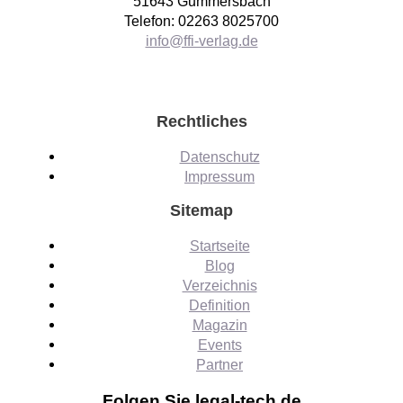
51643 Gummersbach
Telefon: 02263 8025700
info@ffi-verlag.de
Rechtliches
Datenschutz
Impressum
Sitemap
Startseite
Blog
Verzeichnis
Definition
Magazin
Events
Partner
Folgen Sie legal-tech.de