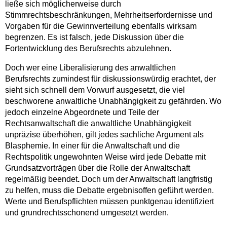
ließe sich möglicherweise durch
Stimmrechtsbeschränkungen, Mehrheitserfordernisse und
Vorgaben für die Gewinnverteilung ebenfalls wirksam
begrenzen. Es ist falsch, jede Diskussion über die
Fortentwicklung des Berufsrechts abzulehnen.
Doch wer eine Liberalisierung des anwaltlichen
Berufsrechts zumindest für diskussionswürdig erachtet, der
sieht sich schnell dem Vorwurf ausgesetzt, die viel
beschworene anwaltliche Unabhängigkeit zu gefährden. Wo
jedoch einzelne Abgeordnete und Teile der
Rechtsanwaltschaft die anwaltliche Unabhängigkeit
unpräzise überhöhen, gilt jedes sachliche Argument als
Blasphemie. In einer für die Anwaltschaft und die
Rechtspolitik ungewohnten Weise wird jede Debatte mit
Grundsatzvorträgen über die Rolle der Anwaltschaft
regelmäßig beendet
.
Doch um der Anwaltschaft langfristig
zu helfen, muss die Debatte ergebnisoffen geführt werden.
Werte und Berufspflichten müssen punktgenau identifiziert
und grundrechtsschonend umgesetzt werden.