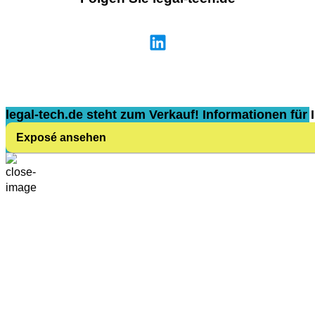
legal-tech.de steht zum Verkauf! Informationen für I
Exposé ansehen