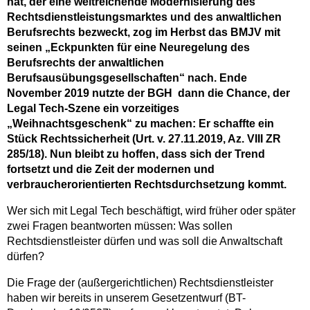
hat, der eine weitreichende Modernisierung des
Rechtsdienstleistungsmarktes und des anwaltlichen
Berufsrechts bezweckt, zog im Herbst das BMJV mit
seinen „Eckpunkten für eine Neuregelung des
Berufsrechts der anwaltlichen
Berufsausübungsgesellschaften“ nach. Ende
November 2019 nutzte der BGH
dann die Chance, der
Legal Tech-Szene ein vorzeitiges
„Weihnachtsgeschenk“ zu machen: Er schaffte ein
Stück Rechtssicherheit
(Urt. v. 27.11.2019, Az. VIII ZR
285/18)
. Nun bleibt zu hoffen, dass sich der Trend
fortsetzt und die Zeit der modernen und
verbraucherorientierten Rechtsdurchsetzung kommt.
Wer sich mit Legal Tech beschäftigt, wird früher oder später
zwei Fragen beantworten müssen: Was sollen
Rechtsdienstleister dürfen und was soll die Anwaltschaft
dürfen?
Die Frage der (außergerichtlichen) Rechtsdienstleister
haben wir bereits in unserem Gesetzentwurf (BT-