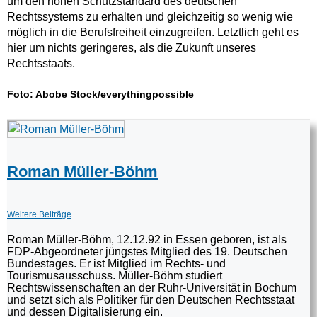
um den hohen Schutzstandard des deutschen
Rechtssystems zu erhalten und gleichzeitig so wenig wie
möglich in die Berufsfreiheit einzugreifen. Letztlich geht es
hier um nichts geringeres, als die Zukunft unseres
Rechtsstaats.
Foto: Abobe Stock/everythingpossible
Roman Müller-Böhm
Weitere Beiträge
Roman Müller-Böhm, 12.12.92 in Essen geboren, ist als
FDP-Abgeordneter jüngstes Mitglied des 19. Deutschen
Bundestages. Er ist Mitglied im Rechts- und
Tourismusausschuss. Müller-Böhm studiert
Rechtswissenschaften an der Ruhr-Universität in Bochum
und setzt sich als Politiker für den Deutschen Rechtsstaat
und dessen Digitalisierung ein.