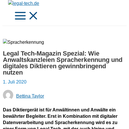
Zum
Inhalt
springen
Legal Tech-Magazin Spezial: Wie
Anwaltskanzleien Spracherkennung und
digitales Diktieren gewinnbringend
nutzen
1. Juli 2020
Bettina Taylor
Das Diktiergerät ist für Anwältinnen und Anwälte ein
bewährter Begleiter. Erst in Kombination mit digitaler
Datenverarbeitung und Spracherkennung wird es zu
einer Form von Legal Tech, mit der auch kleine und