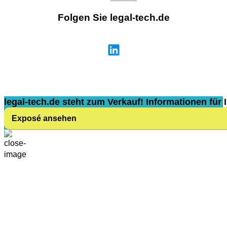
Folgen Sie legal-tech.de
legal-tech.de steht zum Verkauf! Informationen für I
Exposé ansehen