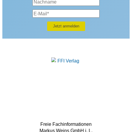
Freie Fachinformationen
Markus Weins GmbH i. L.