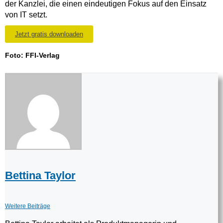
der Kanzlei, die einen eindeutigen Fokus auf den Einsatz
von IT setzt.
Jetzt gratis downloaden
Foto:
FFI-Verlag
Bettina Taylor
Weitere Beiträge