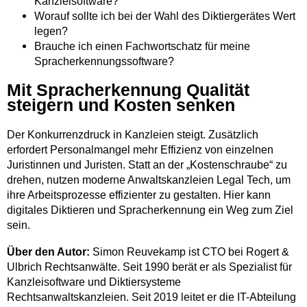
Kanzleisoftware?
Worauf sollte ich bei der Wahl des Diktiergerätes Wert
legen?
Brauche ich einen Fachwortschatz für meine
Spracherkennungssoftware?
Mit Spracherkennung Qualität
steigern und Kosten senken
Der Konkurrenzdruck in Kanzleien steigt. Zusätzlich
erfordert Personalmangel mehr Effizienz von einzelnen
Juristinnen und Juristen. Statt an der „Kostenschraube“ zu
drehen, nutzen moderne Anwaltskanzleien Legal Tech, um
ihre Arbeitsprozesse effizienter zu gestalten. Hier kann
digitales Diktieren und Spracherkennung ein Weg zum Ziel
sein.
Über den Autor:
Simon Reuvekamp ist CTO bei Rogert &
Ulbrich Rechtsanwälte. Seit 1990 berät er als Spezialist für
Kanzleisoftware und Diktiersysteme
Rechtsanwaltskanzleien. Seit 2019 leitet er die IT-Abteilung