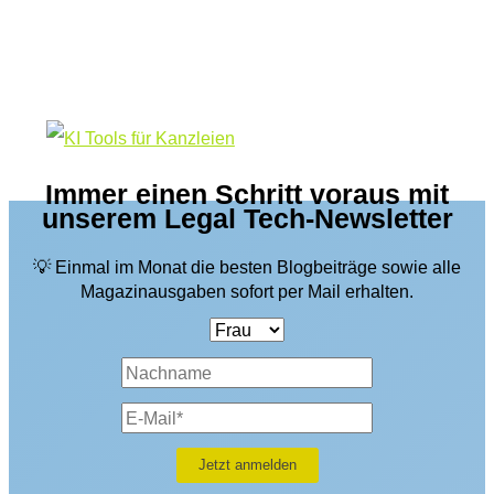
zum
Smartlaw-
Urteil
des
OLG
Köln
Immer einen Schritt voraus mit
unserem Legal Tech-Newsletter
💡 Einmal im Monat die besten Blogbeiträge sowie alle
Magazinausgaben sofort per Mail erhalten.