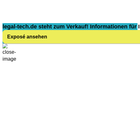
legal-tech.de steht zum Verkauf! Informationen für I
Exposé ansehen