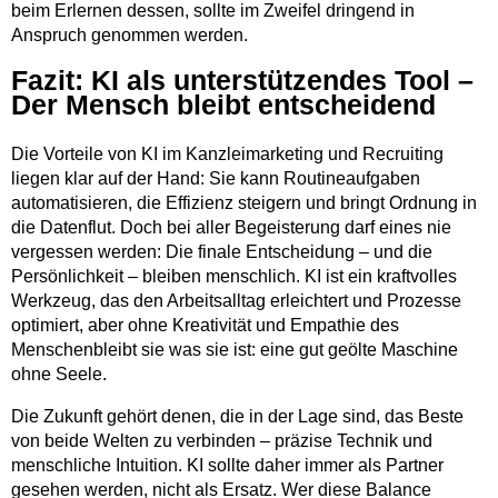
beim Erlernen dessen, sollte im Zweifel dringend in
Anspruch genommen werden.
Fazit: KI als unterstützendes Tool –
Der Mensch bleibt entscheidend
Die Vorteile von KI im Kanzleimarketing und Recruiting
liegen klar auf der Hand: Sie kann Routineaufgaben
automatisieren, die Effizienz steigern und bringt Ordnung in
die Datenflut. Doch bei aller Begeisterung darf eines nie
vergessen werden: Die finale Entscheidung – und die
Persönlichkeit – bleiben menschlich. KI ist ein kraftvolles
Werkzeug, das den Arbeitsalltag erleichtert und Prozesse
optimiert, aber ohne Kreativität und Empathie des
Menschenbleibt sie was sie ist: eine gut geölte Maschine
ohne Seele.
Die Zukunft gehört denen, die in der Lage sind, das Beste
von beide Welten zu verbinden – präzise Technik und
menschliche Intuition. KI sollte daher immer als Partner
gesehen werden, nicht als Ersatz. Wer diese Balance