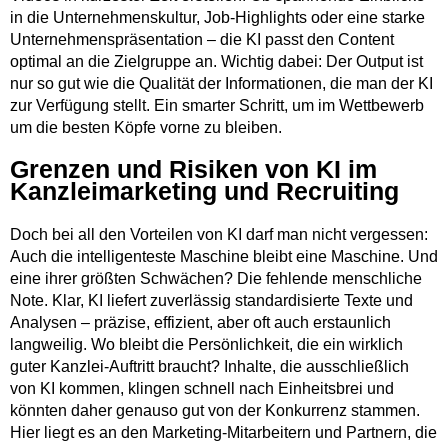
in die Unternehmenskultur, Job-Highlights oder eine starke
Unternehmenspräsentation – die KI passt den Content
optimal an die Zielgruppe an. Wichtig dabei: Der Output ist
nur so gut wie die Qualität der Informationen, die man der KI
zur Verfügung stellt. Ein smarter Schritt, um im Wettbewerb
um die besten Köpfe vorne zu bleiben.
Grenzen und Risiken von KI im
Kanzleimarketing und Recruiting
Doch bei all den Vorteilen von KI darf man nicht vergessen:
Auch die intelligenteste Maschine bleibt eine Maschine. Und
eine ihrer größten Schwächen? Die fehlende menschliche
Note. Klar, KI liefert zuverlässig standardisierte Texte und
Analysen – präzise, effizient, aber oft auch erstaunlich
langweilig. Wo bleibt die Persönlichkeit, die ein wirklich
guter Kanzlei-Auftritt braucht? Inhalte, die ausschließlich
von KI kommen, klingen schnell nach Einheitsbrei und
könnten daher genauso gut von der Konkurrenz stammen.
Hier liegt es an den Marketing-Mitarbeitern und Partnern, die