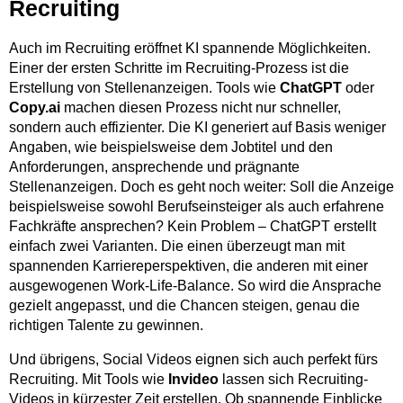
Recruiting
Auch im Recruiting eröffnet KI spannende Möglichkeiten.
Einer der ersten Schritte im Recruiting-Prozess ist die
Erstellung von Stellenanzeigen. Tools wie
ChatGPT
oder
Copy.ai
machen diesen Prozess nicht nur schneller,
sondern auch effizienter. Die KI generiert auf Basis weniger
Angaben, wie beispielsweise dem Jobtitel und den
Anforderungen, ansprechende und prägnante
Stellenanzeigen. Doch es geht noch weiter: Soll die Anzeige
beispielsweise sowohl Berufseinsteiger als auch erfahrene
Fachkräfte ansprechen? Kein Problem – ChatGPT erstellt
einfach zwei Varianten. Die einen überzeugt man mit
spannenden Karriereperspektiven, die anderen mit einer
ausgewogenen Work-Life-Balance. So wird die Ansprache
gezielt angepasst, und die Chancen steigen, genau die
richtigen Talente zu gewinnen.
Und übrigens, Social Videos eignen sich auch perfekt fürs
Recruiting. Mit Tools wie
Invideo
lassen sich Recruiting-
Videos in kürzester Zeit erstellen. Ob spannende Einblicke