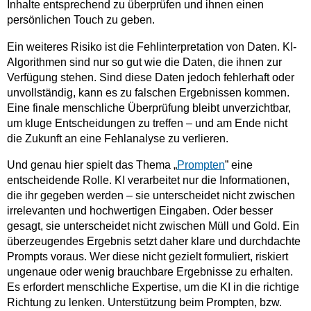
Inhalte entsprechend zu überprüfen und ihnen einen
persönlichen Touch zu geben.
Ein weiteres Risiko ist die Fehlinterpretation von Daten. KI-
Algorithmen sind nur so gut wie die Daten, die ihnen zur
Verfügung stehen. Sind diese Daten jedoch fehlerhaft oder
unvollständig, kann es zu falschen Ergebnissen kommen.
Eine finale menschliche Überprüfung bleibt unverzichtbar,
um kluge Entscheidungen zu treffen – und am Ende nicht
die Zukunft an eine Fehlanalyse zu verlieren.
Und genau hier spielt das Thema „
Prompten
” eine
entscheidende Rolle. KI verarbeitet nur die Informationen,
die ihr gegeben werden – sie unterscheidet nicht zwischen
irrelevanten und hochwertigen Eingaben. Oder besser
gesagt, sie unterscheidet nicht zwischen Müll und Gold. Ein
überzeugendes Ergebnis setzt daher klare und durchdachte
Prompts voraus. Wer diese nicht gezielt formuliert, riskiert
ungenaue oder wenig brauchbare Ergebnisse zu erhalten.
Es erfordert menschliche Expertise, um die KI in die richtige
Richtung zu lenken. Unterstützung beim Prompten, bzw.