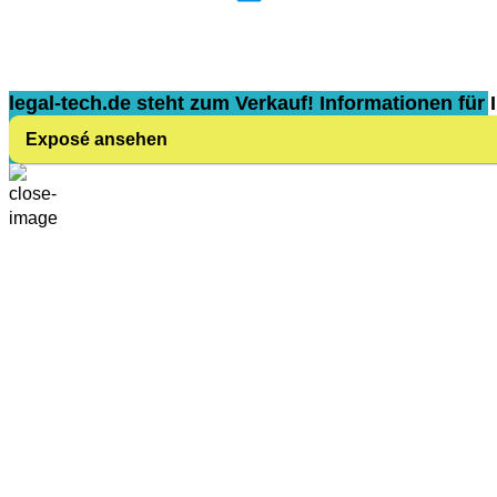
legal-tech.de steht zum Verkauf! Informationen für I
Exposé ansehen