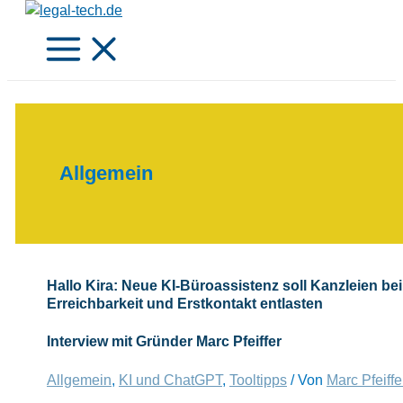
Zum
Inhalt
springen
Allgemein
Hallo Kira: Neue KI-Büroassistenz soll Kanzleien bei
Erreichbarkeit und Erstkontakt entlasten
Interview mit Gründer Marc Pfeiffer
Allgemein
,
KI und ChatGPT
,
Tooltipps
/ Von
Marc Pfeiffe