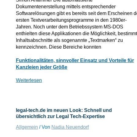
Dokumentenerstellung mittels entsprechender
Softwarelösungen gibt es bereits seit dem Erscheinen d
ersten Textverarbeitungsprogramme in den 1980er-
Jahren. Noch unter dem Betriebssystem MS-DOS
enthielten diese Applikationen die Möglichkeit, bestimm
Inhaltsabschnitte als sogenannte „Textmarken“ zu
kennzeichnen. Diese Bereiche konnten
Was
Funktionalitäten, sinnvoller Einsatz und Vorteile für
ist
Kanzleien jeder Größe
automatisierte
Dokumentenerstellung?
Weiterlesen
legal-tech.de im neuen Look: Schnell und
übersichtlich zur Legal Tech-Expertise
Allgemein
/ Von
Nadia Neuendorf