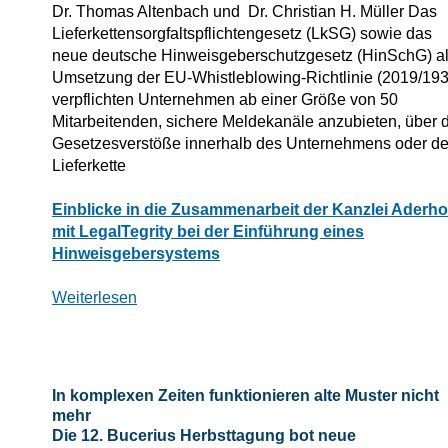
Dr. Thomas Altenbach und Dr. Christian H. Müller Das
Lieferkettensorgfaltspflichtengesetz (LkSG) sowie das
neue deutsche Hinweisgeberschutzgesetz (HinSchG) a
Umsetzung der EU-Whistleblowing-Richtlinie (2019/193
verpflichten Unternehmen ab einer Größe von 50
Mitarbeitenden, sichere Meldekanäle anzubieten, über 
Gesetzesverstöße innerhalb des Unternehmens oder de
Lieferkette
„Wir
Einblicke in die Zusammenarbeit der Kanzlei Aderho
wollen
mit LegalTegrity bei der Einführung eines
eine
Hinweisgebersystems
Win-
Win-
Weiterlesen
Win-
Situation
schaffen,
indem
In komplexen Zeiten funktionieren alte Muster nicht
sich
mehr
jeder
Die 12. Bucerius Herbsttagung bot neue
auf