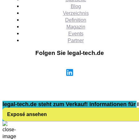
Blog
Verzeichnis
Definition
Magazin
Events
Partner
Folgen Sie legal-tech.de
legal-tech.de steht zum Verkauf! Informationen für I
Exposé ansehen