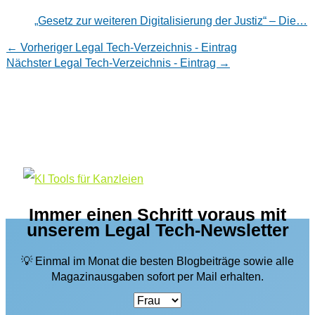
„Gesetz zur weiteren Digitalisierung der Justiz“ – Die…
←
Vorheriger Legal Tech-Verzeichnis - Eintrag
Nächster Legal Tech-Verzeichnis - Eintrag
→
Immer einen Schritt voraus mit
unserem Legal Tech-Newsletter
💡 Einmal im Monat die besten Blogbeiträge sowie alle
Magazinausgaben sofort per Mail erhalten.