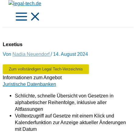
Zum
Inhalt
springen
Lexetius
Von
Nadia Neuendorf
/
14. August 2024
Zum vollständigen Legal Tech-Verzeichnis
Informationen zum Angebot
Juristische Datenbanken
Schlichte, schnelle Übersicht von Gesetzen in
alphabetischer Reihenfolge, inklusive aller
Altfassungen
Volltextzugriff auf Gesetze mit einem Klick und
Kalenderfunktion zur Anzeige aktueller Änderungen
mit Datum