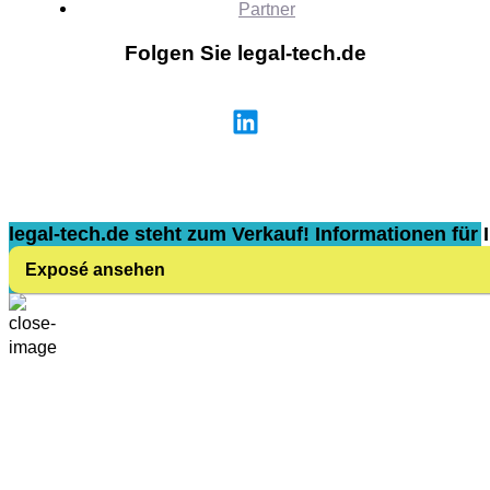
Partner
Folgen Sie legal-tech.de
legal-tech.de steht zum Verkauf! Informationen für I
Exposé ansehen