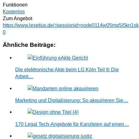
Funktionen
Kostenlos
Zum Angebot
https://www.lexetius.de/;jsessionid=node0114w05mq5i5kn1
0
Ähnliche Beiträge:
Die elektronische Akte beim LG Köln Teil II: Die
Arbeit…
Marketing und Digitalisierung: So akquirieren Sie…
170 Legal Tech-Angebote für Kanzleien auf einen…