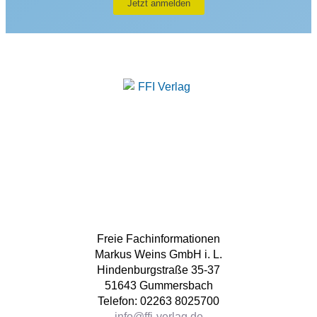
Freie Fachinformationen
Markus Weins GmbH i. L.
Hindenburgstraße 35-37
51643 Gummersbach
Telefon: 02263 8025700
info@ffi-verlag.de