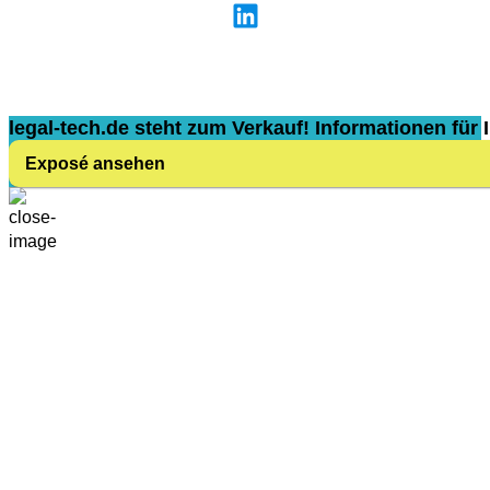
legal-tech.de steht zum Verkauf! Informationen für I
Exposé ansehen