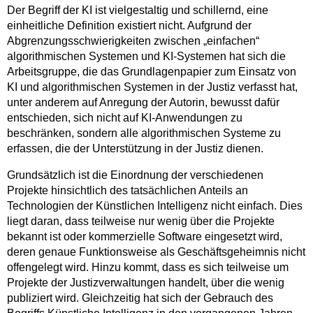
Der Begriff der KI ist vielgestaltig und schillernd, eine
einheitliche Definition existiert nicht. Aufgrund der
Abgrenzungsschwierigkeiten zwischen „einfachen“
algorithmischen Systemen und KI-Systemen hat sich die
Arbeitsgruppe, die das Grundlagenpapier zum Einsatz von
KI und algorithmischen Systemen in der Justiz verfasst hat,
unter anderem auf Anregung der Autorin, bewusst dafür
entschieden, sich nicht auf KI-Anwendungen zu
beschränken, sondern alle algorithmischen Systeme zu
erfassen, die der Unterstützung in der Justiz dienen.
Grundsätzlich ist die Einordnung der verschiedenen
Projekte hinsichtlich des tatsächlichen Anteils an
Technologien der Künstlichen Intelligenz nicht einfach. Dies
liegt daran, dass teilweise nur wenig über die Projekte
bekannt ist oder kommerzielle Software eingesetzt wird,
deren genaue Funktionsweise als Geschäftsgeheimnis nicht
offengelegt wird. Hinzu kommt, dass es sich teilweise um
Projekte der Justizverwaltungen handelt, über die wenig
publiziert wird. Gleichzeitig hat sich der Gebrauch des
Begriffs Künstliche Intelligenz in den vergangenen Jahren