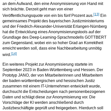
an dem Aufwand, den eine Anonymisierung von Hand mit
sich brächte. Derzeit geht man von einer
[13]
Veröffentlichungsquote von ein bis fünf Prozent aus.
Ein
gemeinsames Projekt des bayerischen Justizministeriums
und der Friedrich-Alexander-Universität Erlangen-Nürnberg
hat die Entwicklung eines Anonymisierungstools auf der
Grundlage des Deep-Learning-Sprachmodells GOTTBERT
zum Gegenstand, wobei ein so hoher Grad an Korrektheit
erreicht werden soll, dass eine Nachbearbeitung unnötig
[14]
wird.
Ein weiteres Projekt zur Anonymisierung startete im
September 2023 in Baden-Württemberg und Hessen. Der
Prototyp JANO, der von Mitarbeiterinnen und Mitarbeitern
der baden-württembergischen und hessischen Justiz
zusammen mit einem IT-Unternehmen entwickelt wurde,
durchsucht die Entscheidungen nach personenbezogenen
Daten und schlägt diese zur Anonymisierung vor. Die
Vorschläge der KI werden anschließend durch
Justizbeschäftigte geprüft und freigegeben. Hierdurch soll