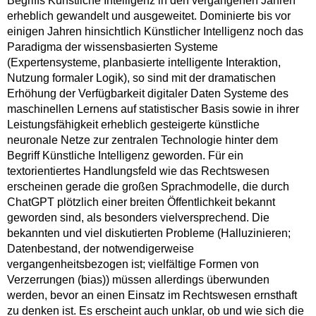
erheblich gewandelt und ausgeweitet. Dominierte bis vor
einigen Jahren hinsichtlich Künstlicher Intelligenz noch das
Paradigma der wissensbasierten Systeme
(Expertensysteme, planbasierte intelligente Interaktion,
Nutzung formaler Logik), so sind mit der dramatischen
Erhöhung der Verfügbarkeit digitaler Daten Systeme des
maschinellen Lernens auf statistischer Basis sowie in ihrer
Leistungsfähigkeit erheblich gesteigerte künstliche
neuronale Netze zur zentralen Technologie hinter dem
Begriff Künstliche Intelligenz geworden. Für ein
textorientiertes Handlungsfeld wie das Rechtswesen
erscheinen gerade die großen Sprachmodelle, die durch
ChatGPT plötzlich einer breiten Öffentlichkeit bekannt
geworden sind, als besonders vielversprechend. Die
bekannten und viel diskutierten Probleme (Halluzinieren;
Datenbestand, der notwendigerweise
vergangenheitsbezogen ist; vielfältige Formen von
Verzerrungen (bias)) müssen allerdings überwunden
werden, bevor an einen Einsatz im Rechtswesen ernsthaft
zu denken ist. Es erscheint auch unklar, ob und wie sich die