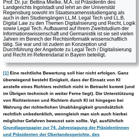
Prof. Dr. jur. Bettina Mielke, M.A. ist Präsidentin des
Landgerichts Ingolstadt und lehrt an der Universität
Regensburg sowohl im Staatsexamensstudiengang als
auch in den Studiengängen LL.M. Legal Tech und LL.B.
Digital Law zu den Themen Digitalisierung und Recht, Logik
sowie Legal Tech. Aufbauend auf ihrem Zweitstudium der
Informationswissenschaft und Germanistik ist sie seit vielen
Jahren im Bereich der Rechtsinformatik wissenschaftlich
tätig. Sie war und ist zudem an Konzeption und
Durchführung der Angebote zu Legal Tech / Digitalisierung
und Recht im Referendariat in Bayern beteiligt.
[1]
Eine rechtliche Bewertung soll hier nicht erfolgen. Ganz
überwiegend besteht Einigkeit, dass der Einsatz von KI
anstelle eines Richters rechtlich nicht in Betracht kommt (und
im Übrigen technisch in weiter Ferne liegt). Die Unterstützung
von Richterinnen und Richtern durch KI ist hingegen bei
Wahrung der richterlichen Unabhängigkeit grundsätzlich
rechtlich unbedenklich, wenngleich man sich auch hierbei
möglicher Gefahren bewusst sein sollte. Vgl. ausführlich
Grundlagenpapier zur 74. Jahrestagung der Präsidentinnen
und Präsidenten der Oberlandesgerichte, des