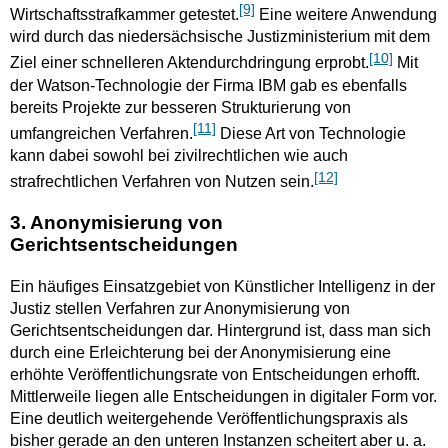
[9]
Wirtschaftsstrafkammer getestet.
Eine weitere Anwendung
wird durch das niedersächsische Justizministerium mit dem
[10]
Ziel einer schnelleren Aktendurchdringung erprobt.
Mit
der Watson-Technologie der Firma IBM gab es ebenfalls
bereits Projekte zur besseren Strukturierung von
[11]
umfangreichen Verfahren.
Diese Art von Technologie
kann dabei sowohl bei zivilrechtlichen wie auch
[12]
strafrechtlichen Verfahren von Nutzen sein.
3. Anonymisierung von
Gerichtsentscheidungen
Ein häufiges Einsatzgebiet von Künstlicher Intelligenz in der
Justiz stellen Verfahren zur Anonymisierung von
Gerichtsentscheidungen dar. Hintergrund ist, dass man sich
durch eine Erleichterung bei der Anonymisierung eine
erhöhte Veröffentlichungsrate von Entscheidungen erhofft.
Mittlerweile liegen alle Entscheidungen in digitaler Form vor.
Eine deutlich weitergehende Veröffentlichungspraxis als
bisher gerade an den unteren Instanzen scheitert aber u. a.