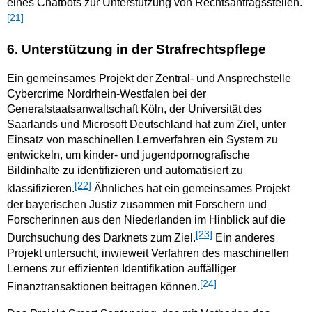
eines Chatbots zur Unterstützung von Rechtsantragsstellen.
[21]
6. Unterstützung in der Strafrechtspflege
Ein gemeinsames Projekt der Zentral- und Ansprechstelle
Cybercrime Nordrhein-Westfalen bei der
Generalstaatsanwaltschaft Köln, der Universität des
Saarlands und Microsoft Deutschland hat zum Ziel, unter
Einsatz von maschinellen Lernverfahren ein System zu
entwickeln, um kinder- und jugendpornografische
Bildinhalte zu identifizieren und automatisiert zu
[22]
klassifizieren.
Ähnliches hat ein gemeinsames Projekt
der bayerischen Justiz zusammen mit Forschern und
Forscherinnen aus den Niederlanden im Hinblick auf die
[23]
Durchsuchung des Darknets zum Ziel.
Ein anderes
Projekt untersucht, inwieweit Verfahren des maschinellen
Lernens zur effizienten Identifikation auffälliger
[24]
Finanztransaktionen beitragen können.