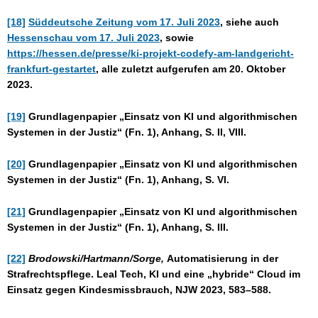
[18]
Süddeutsche Zeitung vom 17. Juli 2023
, siehe auch
Hessenschau vom 17. Juli 2023
, sowie
https://hessen.de/presse/ki-projekt-codefy-am-landgericht-
frankfurt-gestartet
, alle zuletzt aufgerufen am 20. Oktober
2023.
[19]
Grundlagenpapier „Einsatz von KI und algorithmischen
Systemen in der Justiz“ (Fn. 1), Anhang, S. II, VIII.
[20]
Grundlagenpapier „Einsatz von KI und algorithmischen
Systemen in der Justiz“ (Fn. 1), Anhang, S. VI.
[21]
Grundlagenpapier „Einsatz von KI und algorithmischen
Systemen in der Justiz“ (Fn. 1), Anhang, S. III.
[22]
Brodowski/Hartmann/Sorge,
Automatisierung in der
Strafrechtspflege. Leal Tech, KI und eine „hybride“ Cloud im
Einsatz gegen Kindesmissbrauch, NJW 2023, 583–588.