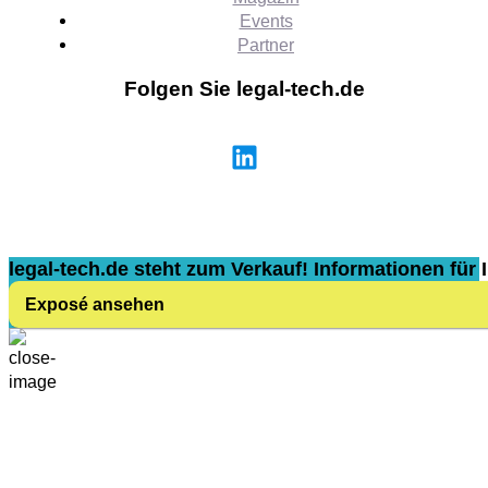
Events
Partner
Folgen Sie legal-tech.de
legal-tech.de steht zum Verkauf! Informationen für I
Exposé ansehen