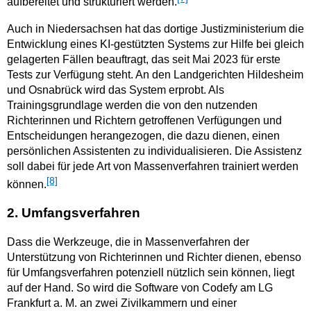
aufbereitet und strukturiert werden.
Auch in Niedersachsen hat das dortige Justizministerium die
Entwicklung eines KI-gestützten Systems zur Hilfe bei gleich
gelagerten Fällen beauftragt, das seit Mai 2023 für erste
Tests zur Verfügung steht. An den Landgerichten Hildesheim
und Osnabrück wird das System erprobt. Als
Trainingsgrundlage werden die von den nutzenden
Richterinnen und Richtern getroffenen Verfügungen und
Entscheidungen herangezogen, die dazu dienen, einen
persönlichen Assistenten zu individualisieren. Die Assistenz
soll dabei für jede Art von Massenverfahren trainiert werden
[8]
können.
2. Umfangsverfahren
Dass die Werkzeuge, die in Massenverfahren der
Unterstützung von Richterinnen und Richter dienen, ebenso
für Umfangsverfahren potenziell nützlich sein können, liegt
auf der Hand. So wird die Software von Codefy am LG
Frankfurt a. M. an zwei Zivilkammern und einer