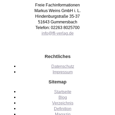
Freie Fachinformationen
Markus Weins GmbH i. L.
Hindenburgstraße 35-37
51643 Gummersbach
Telefon: 02263 8025700
info@ffi-verlag.de
Rechtliches
Datenschutz
Impressum
Sitemap
Startseite
Blog
Verzeichnis
Definition
Magazin