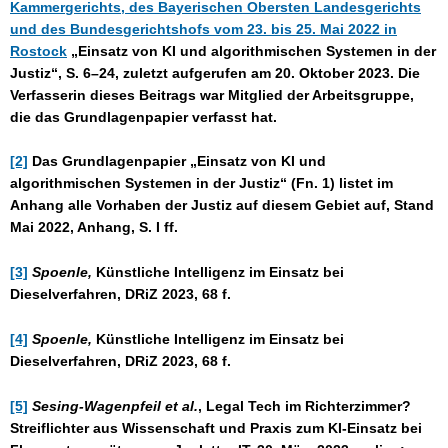
Kammergerichts, des Bayerischen Obersten Landesgerichts
und des Bundesgerichtshofs vom 23. bis 25. Mai 2022 in
Rostock
„Einsatz von KI und algorithmischen Systemen in der
Justiz“, S. 6–24
,
zuletzt aufgerufen am 20. Oktober 2023. Die
Verfasserin dieses Beitrags war Mitglied der Arbeitsgruppe,
die das Grundlagenpapier verfasst hat.
[2]
Das Grundlagenpapier „Einsatz von KI und
algorithmischen Systemen in der Justiz“ (Fn. 1) listet im
Anhang alle Vorhaben der Justiz auf diesem Gebiet auf, Stand
Mai 2022, Anhang, S. I ff.
[3]
Spoenle,
Künstliche Intelligenz im Einsatz bei
Dieselverfahren, DRiZ 2023, 68 f.
[4]
Spoenle,
Künstliche Intelligenz im Einsatz bei
Dieselverfahren, DRiZ 2023, 68 f.
[5]
Sesing-Wagenpfeil et al.
, Legal Tech im Richterzimmer?
Streiflichter aus Wissenschaft und Praxis zum KI-Einsatz bei