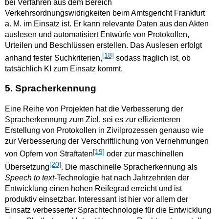
bei Verfahren aus dem Bereich
Verkehrsordnungswidrigkeiten beim Amtsgericht Frankfurt
a. M. im Einsatz ist. Er kann relevante Daten aus den Akten
auslesen und automatisiert Entwürfe von Protokollen,
Urteilen und Beschlüssen erstellen. Das Auslesen erfolgt
[18]
anhand fester Suchkriterien,
sodass fraglich ist, ob
tatsächlich KI zum Einsatz kommt.
5. Spracherkennung
Eine Reihe von Projekten hat die Verbesserung der
Spracherkennung zum Ziel, sei es zur effizienteren
Erstellung von Protokollen in Zivilprozessen genauso wie
zur Verbesserung der Verschriftlichung von Vernehmungen
[19]
von Opfern von Straftaten
oder zur maschinellen
[20]
Übersetzung
. Die maschinelle Spracherkennung als
Speech to text
-Technologie hat nach Jahrzehnten der
Entwicklung einen hohen Reifegrad erreicht und ist
produktiv einsetzbar. Interessant ist hier vor allem der
Einsatz verbesserter Sprachtechnologie für die Entwicklung