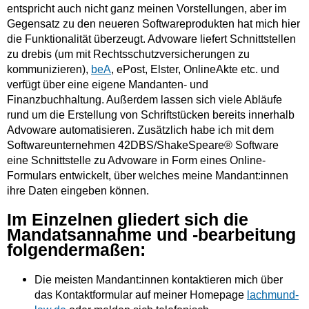
entspricht auch nicht ganz meinen Vorstellungen, aber im
Gegensatz zu den neueren Softwareprodukten hat mich hier
die Funktionalität überzeugt. Advoware liefert Schnittstellen
zu drebis (um mit Rechtsschutzversicherungen zu
kommunizieren),
beA
, ePost, Elster, OnlineAkte etc. und
verfügt über eine eigene Mandanten- und
Finanzbuchhaltung. Außerdem lassen sich viele Abläufe
rund um die Erstellung von Schriftstücken bereits innerhalb
Advoware automatisieren. Zusätzlich habe ich mit dem
Softwareunternehmen 42DBS/ShakeSpeare® Software
eine Schnittstelle zu Advoware in Form eines Online-
Formulars entwickelt, über welches meine Mandant:innen
ihre Daten eingeben können.
Im Einzelnen gliedert sich die
Mandatsannahme und -bearbeitung
folgendermaßen:
Die meisten Mandant:innen kontaktieren mich über
das Kontaktformular auf meiner Homepage
lachmund-