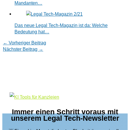
Mandanten…
Das neue Legal Tech-Magazin ist da: Welche
Bedeutung hat…
←
Vorheriger Beitrag
Nächster Beitrag
→
Immer einen Schritt voraus mit
unserem Legal Tech-Newsletter