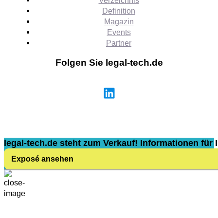
Definition
Magazin
Events
Partner
Folgen Sie legal-tech.de
legal-tech.de steht zum Verkauf! Informationen für I
Exposé ansehen