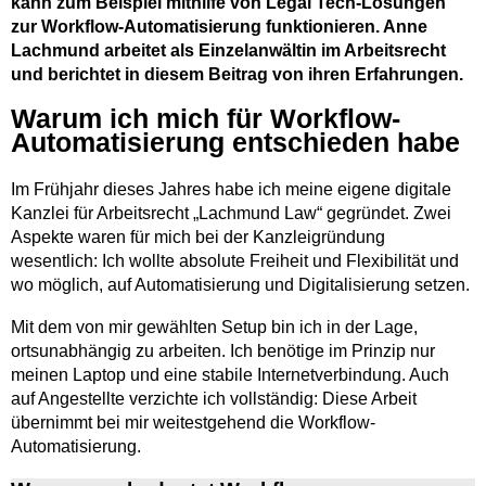
kann zum Beispiel mithilfe von Legal Tech-Lösungen
zur Workflow-Automatisierung funktionieren. Anne
Lachmund arbeitet als Einzelanwältin im Arbeitsrecht
und berichtet in diesem Beitrag von ihren Erfahrungen.
Warum ich mich für Workflow-
Automatisierung entschieden habe
Im Frühjahr dieses Jahres habe ich meine eigene digitale
Kanzlei für Arbeitsrecht „Lachmund Law“ gegründet. Zwei
Aspekte waren für mich bei der Kanzleigründung
wesentlich: Ich wollte absolute Freiheit und Flexibilität und
wo möglich, auf Automatisierung und Digitalisierung setzen.
Mit dem von mir gewählten Setup bin ich in der Lage,
ortsunabhängig zu arbeiten. Ich benötige im Prinzip nur
meinen Laptop und eine stabile Internetverbindung. Auch
auf Angestellte verzichte ich vollständig: Diese Arbeit
übernimmt bei mir weitestgehend die Workflow-
Automatisierung.