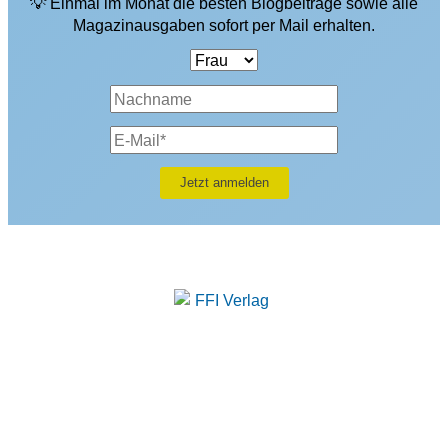
💡 Einmal im Monat die besten Blogbeiträge sowie alle
Magazinausgaben sofort per Mail erhalten.