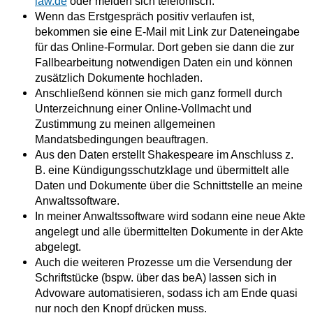
law.de
oder melden sich telefonisch.
Wenn das Erstgespräch positiv verlaufen ist,
bekommen sie eine E-Mail mit Link zur Dateneingabe
für das Online-Formular. Dort geben sie dann die zur
Fallbearbeitung notwendigen Daten ein und können
zusätzlich Dokumente hochladen.
Anschließend können sie mich ganz formell durch
Unterzeichnung einer Online-Vollmacht und
Zustimmung zu meinen allgemeinen
Mandatsbedingungen beauftragen.
Aus den Daten erstellt Shakespeare im Anschluss z.
B. eine Kündigungsschutzklage und übermittelt alle
Daten und Dokumente über die Schnittstelle an meine
Anwaltssoftware.
In meiner Anwaltssoftware wird sodann eine neue Akte
angelegt und alle übermittelten Dokumente in der Akte
abgelegt.
Auch die weiteren Prozesse um die Versendung der
Schriftstücke (bspw. über das beA) lassen sich in
Advoware automatisieren, sodass ich am Ende quasi
nur noch den Knopf drücken muss.