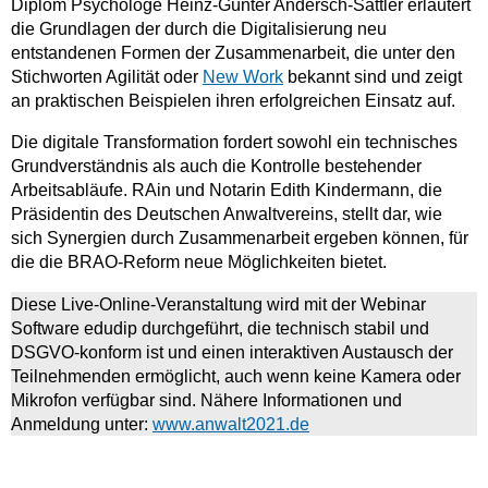
Diplom Psychologe Heinz-Günter Andersch-Sattler erläutert
die Grundlagen der durch die Digitalisierung neu
entstandenen Formen der Zusammenarbeit, die unter den
Stichworten Agilität oder
New Work
bekannt sind und zeigt
an praktischen Beispielen ihren erfolgreichen Einsatz auf.
Die digitale Transformation fordert sowohl ein technisches
Grundverständnis als auch die Kontrolle bestehender
Arbeitsabläufe. RAin und Notarin Edith Kindermann, die
Präsidentin des Deutschen Anwaltvereins, stellt dar, wie
sich Synergien durch Zusammenarbeit ergeben können, für
die die BRAO-Reform neue Möglichkeiten bietet.
Diese Live-Online-Veranstaltung wird mit der Webinar
Software edudip durchgeführt, die technisch stabil und
DSGVO-konform ist und einen interaktiven Austausch der
Teilnehmenden ermöglicht, auch wenn keine Kamera oder
Mikrofon verfügbar sind. Nähere Informationen und
Anmeldung unter:
www.anwalt2021.de