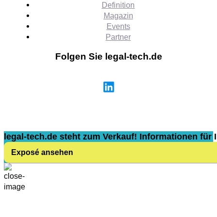
Definition
Magazin
Events
Partner
Folgen Sie legal-tech.de
legal-tech.de steht zum Verkauf! Informationen für I
Exposé ansehen