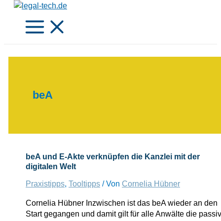
Zum
Inhalt
springen
beA
beA und E-Akte verknüpfen die Kanzlei mit der
digitalen Welt
Praxistipps
,
Tooltipps
/ Von
Cornelia Hübner
Cornelia Hübner Inzwischen ist das beA wieder an den
Start gegangen und damit gilt für alle Anwälte die passi