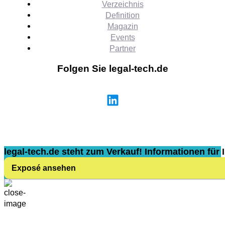
Verzeichnis
Definition
Magazin
Events
Partner
Folgen Sie legal-tech.de
legal-tech.de steht zum Verkauf! Informationen für I
Exposé ansehen