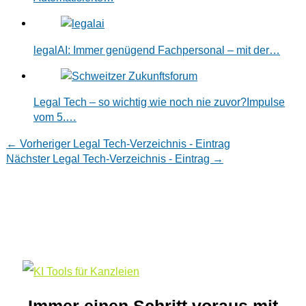
legalAI: Immer genügend Fachpersonal – mit der…
Legal Tech – so wichtig wie noch nie zuvor?Impulse
vom 5.…
←
Vorheriger Legal Tech-Verzeichnis - Eintrag
Nächster Legal Tech-Verzeichnis - Eintrag
→