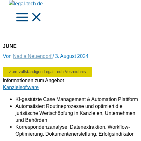
Zum
Inhalt
springen
JUNE
Von
Nadia Neuendorf
/
3. August 2024
Zum vollständigen Legal Tech-Verzeichnis
Informationen zum Angebot
Kanzleisoftware
KI-gestützte Case Management & Automation Plattform
Automatisiert Routineprozesse und optimiert die
juristische Wertschöpfung in Kanzleien, Unternehmen
und Behörden
Korrespondenzanalyse, Datenextraktion, Workflow-
Optimierung, Dokumentenerstellung, Erfolgsindikator