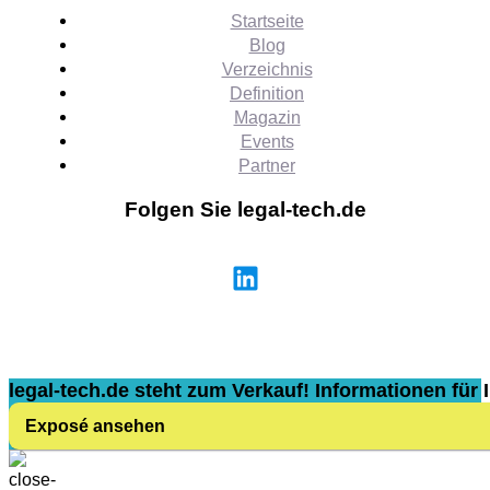
Startseite
Blog
Verzeichnis
Definition
Magazin
Events
Partner
Folgen Sie legal-tech.de
legal-tech.de steht zum Verkauf! Informationen für I
Exposé ansehen