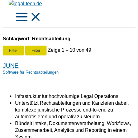
Zum
Inhalt
springen
Schlagwort: Rechtsabteilung
Zeige 1 – 10 von 49
Filter
Filter
JUNE
Software für Rechtsabteilungen
Infrastruktur für hochvolumige Legal Operations
Unterstützt Rechtsabteilungen und Kanzleien dabei,
komplexe juristische Prozesse end-to-end zu
automatisieren und operativ zu steuern
Bündelt Intake, Dokumentenverarbeitung, Workflows,
Zusammenarbeit, Analytics und Reporting in einem
System