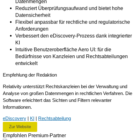
Datenmengen
Reduziert Überprüfungsaufwand und bietet hohe
Datensicherheit
Flexibel anpassbar für rechtliche und regulatorische
Anforderungen
Verbessert den eDiscovery-Prozess dank integrierter
KI
Intuitive Benutzeroberfläche Aero UI: für die
Bedürfnisse von Kanzleien und Rechtsabteilungen
entwickelt
Empfehlung der Redaktion
Relativity unterstützt Rechtskanzleien bei der Verwaltung und
Analyse von großen Datenmengen in rechtlichen Verfahren. Die
Software erleichtert das Sichten und Filtern relevanter
Informationen.
eDiscovery
|
KI
|
Rechtsabteilung
Zur Website
Empfohlen
Premium-Partner