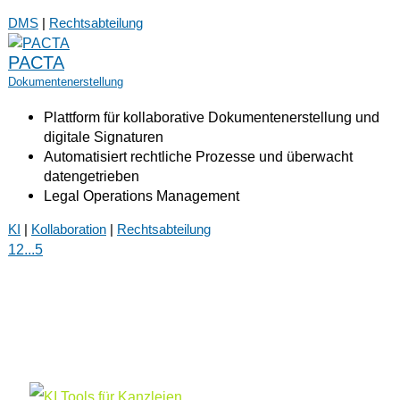
DMS
|
Rechtsabteilung
PACTA
Dokumentenerstellung
Plattform für kollaborative Dokumentenerstellung und
digitale Signaturen
Automatisiert rechtliche Prozesse und überwacht
datengetrieben
Legal Operations Management
KI
|
Kollaboration
|
Rechtsabteilung
1
2
...
5