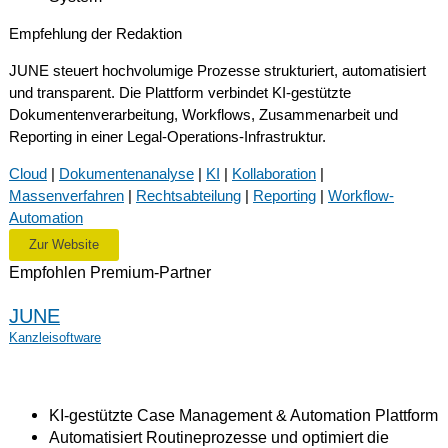
Empfehlung der Redaktion
JUNE steuert hochvolumige Prozesse strukturiert, automatisiert
und transparent. Die Plattform verbindet KI-gestützte
Dokumentenverarbeitung, Workflows, Zusammenarbeit und
Reporting in einer Legal-Operations-Infrastruktur.
Cloud
|
Dokumentenanalyse
|
KI
|
Kollaboration
|
Massenverfahren
|
Rechtsabteilung
|
Reporting
|
Workflow-
Automation
Zur Website
Empfohlen
Premium-Partner
JUNE
Kanzleisoftware
KI-gestützte Case Management & Automation Plattform
Automatisiert Routineprozesse und optimiert die