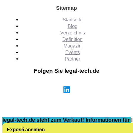
Sitemap
Startseite
Blog
Verzeichnis
Definition
Magazin
Events
Partner
Folgen Sie legal-tech.de
legal-tech.de steht zum Verkauf! Informationen für I
Exposé ansehen