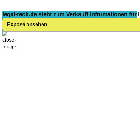
legal-tech.de steht zum Verkauf! Informationen für I
Exposé ansehen