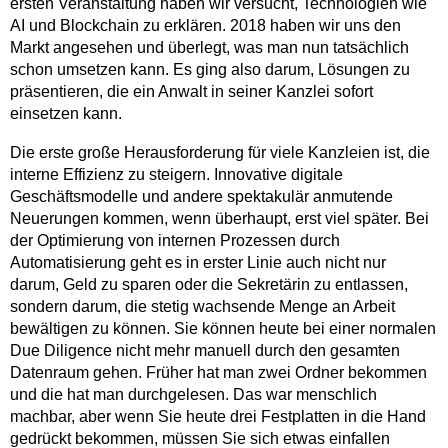
ersten Veranstaltung haben wir versucht, Technologien wie
AI und Blockchain zu erklären. 2018 haben wir uns den
Markt angesehen und überlegt, was man nun tatsächlich
schon umsetzen kann. Es ging also darum, Lösungen zu
präsentieren, die ein Anwalt in seiner Kanzlei sofort
einsetzen kann.
Die erste große Herausforderung für viele Kanzleien ist, die
interne Effizienz zu steigern. Innovative digitale
Geschäftsmodelle und andere spektakulär anmutende
Neuerungen kommen, wenn überhaupt, erst viel später. Bei
der Optimierung von internen Prozessen durch
Automatisierung geht es in erster Linie auch nicht nur
darum, Geld zu sparen oder die Sekretärin zu entlassen,
sondern darum, die stetig wachsende Menge an Arbeit
bewältigen zu können. Sie können heute bei einer normalen
Due Diligence nicht mehr manuell durch den gesamten
Datenraum gehen. Früher hat man zwei Ordner bekommen
und die hat man durchgelesen. Das war menschlich
machbar, aber wenn Sie heute drei Festplatten in die Hand
gedrückt bekommen, müssen Sie sich etwas einfallen