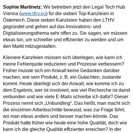
Sophie Martinetz:
Wir betreiben jetzt den Legal Tech Hub
Vienna (
www.lthv.eu
) für die sieben Top-Kanzleien in
Österreich. Diese sieben Kanzleien haben den LTHV
gegründet und gehen auf das Innovations- und
Digitalisierungsthema sehr offen zu. Sie sagen, wir müssen
etwas tun, um schneller und effizienter zu werden und um
den Markt mitzugestalten.
Kleinere Kanzleien müssen sich überlegen, wie kann ich
meine Fehlerquote reduzieren und Prozesse verbessern?
Früher musste sich ein Anwalt keine Gedanken darüber
machen, wie sein Produkt, z. B. ein Gutachten, zustande
kommt. Heute überlegt sich der Anwalt, wie komme ich zu
dem Ergebnis, wer ist involviert, wie viel Recherche ist damit
verbunden und wie viele E-Mails schreibe ich dafür? Dieser
Prozess nennt sich „Unbundling“. Das heißt, man macht sich
die einzelnen Arbeitsschritte bewusst, was zur Frage führt,
wo man etwas anders und besser machen könnte. Das
Produkt hatte früher wie heute eine hohe Qualität, doch wie
kann ich die gleiche Qualität effizienter erreichen? In der