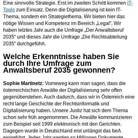
Eine sinnvolle Strategie. Erst im zweiten Schritt kommen
IT-
Tools
zum Einsatz. Denn die Digitalisierung ist kein IT-
Thema, sondern ein Strategiethema. Wir bieten hier das
nötige Wissen und Kompetenz im Bereich „Legal“. Wir
haben letztes Jahr auch die Umfrage „Der Anwaltsberuf
2035“ und dieses Jahr die Umfrage „Die Rechtsabteilung
2035“ durchgeführt.
Welche Erkenntnisse haben Sie
durch Ihre Umfrage zum
Anwaltsberuf 2035 gewonnen?
Sophie Martinetz:
Vorneweg kann man sagen, dass die
österreichischen Anwälte der Digitalisierung sehr offen
gegenüberstehen. Auch dadurch, dass wir in Österreich eine
recht lange Geschichte der Rechtsinformatik und
Digitalisierung haben. Unsere Justiz hat sich dem Thema
schon sehr früh angenommen. Die Anwälte kommunizieren
zum Beispiel seit 1999 elektronisch mit den Gerichten.
Dagegen wurde in Deutschland erst unlängst das beA
eingeführt. Jedes Jahr werden so Millionen Dokumente