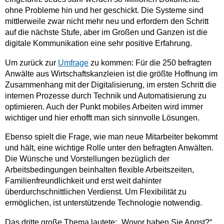
ohne Probleme hin und her geschickt. Die Systeme sind
mittlerweile zwar nicht mehr neu und erfordern den Schritt
auf die nächste Stufe, aber im Großen und Ganzen ist die
digitale Kommunikation eine sehr positive Erfahrung.
Um zurück zur
Umfrage
zu kommen: Für die 250 befragten
Anwälte aus Wirtschaftskanzleien ist die größte Hoffnung im
Zusammenhang mit der Digitalisierung, im ersten Schritt die
internen Prozesse durch Technik und Automatisierung zu
optimieren. Auch der Punkt mobiles Arbeiten wird immer
wichtiger und hier erhofft man sich sinnvolle Lösungen.
Ebenso spielt die Frage, wie man neue Mitarbeiter bekommt
und hält, eine wichtige Rolle unter den befragten Anwälten.
Die Wünsche und Vorstellungen bezüglich der
Arbeitsbedingungen beinhalten flexible Arbeitszeiten,
Familienfreundlichkeit und erst weit dahinter
überdurchschnittlichen Verdienst. Um Flexibilität zu
ermöglichen, ist unterstützende Technologie notwendig.
Das dritte große Thema lautete: „Wovor haben Sie Angst?“.