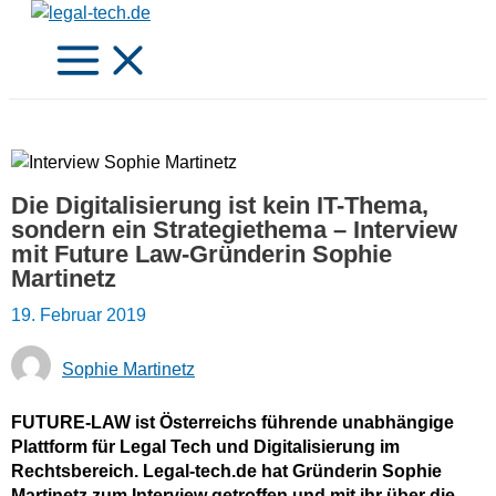
Zum
Inhalt
springen
Die Digitalisierung ist kein IT-Thema,
sondern ein Strategiethema – Interview
mit Future Law-Gründerin Sophie
Martinetz
19. Februar 2019
Sophie Martinetz
FUTURE-LAW ist Österreichs führende unabhängige
Plattform für Legal Tech und Digitalisierung im
Rechtsbereich. Legal-tech.de hat Gründerin Sophie
Martinetz zum Interview getroffen und mit ihr über die