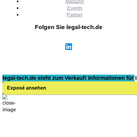
Magazin
Events
Partner
Folgen Sie legal-tech.de
legal-tech.de steht zum Verkauf! Informationen für I
Exposé ansehen