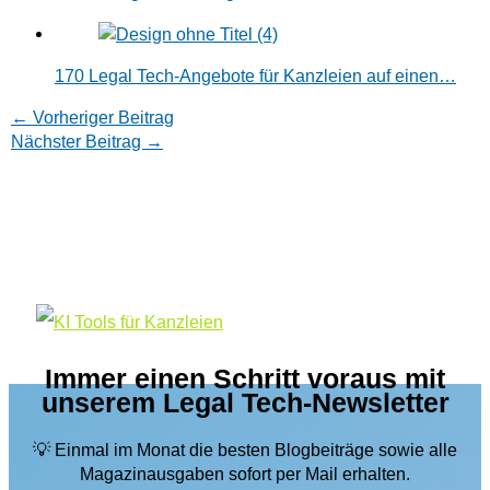
170 Legal Tech-Angebote für Kanzleien auf einen…
←
Vorheriger Beitrag
Nächster Beitrag
→
Immer einen Schritt voraus mit
unserem Legal Tech-Newsletter
💡 Einmal im Monat die besten Blogbeiträge sowie alle
Magazinausgaben sofort per Mail erhalten.