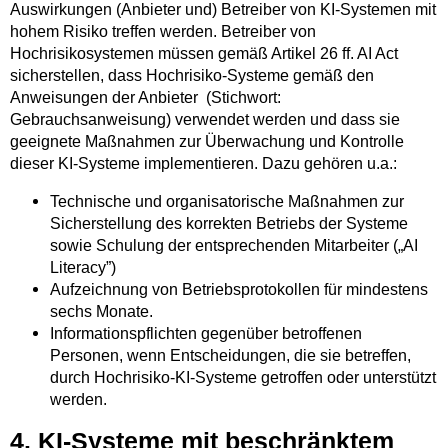
Auswirkungen (Anbieter und) Betreiber von KI-Systemen mit
hohem Risiko treffen werden. Betreiber von
Hochrisikosystemen müssen gemäß Artikel 26 ff. AI Act
sicherstellen, dass Hochrisiko-Systeme gemäß den
Anweisungen der Anbieter (Stichwort:
Gebrauchsanweisung) verwendet werden und dass sie
geeignete Maßnahmen zur Überwachung und Kontrolle
dieser KI-Systeme implementieren. Dazu gehören u.a.:
Technische und organisatorische Maßnahmen zur
Sicherstellung des korrekten Betriebs der Systeme
sowie Schulung der entsprechenden Mitarbeiter („AI
Literacy”)
Aufzeichnung von Betriebsprotokollen für mindestens
sechs Monate.
Informationspflichten gegenüber betroffenen
Personen, wenn Entscheidungen, die sie betreffen,
durch Hochrisiko-KI-Systeme getroffen oder unterstützt
werden.
4. KI-Systeme mit beschränktem