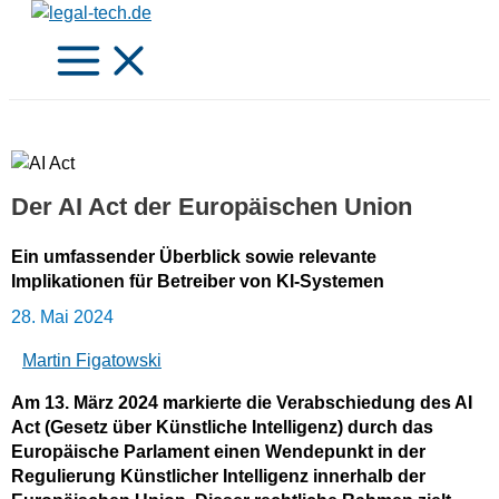
Zum
Inhalt
springen
Der AI Act der Europäischen Union
Ein umfassender Überblick sowie relevante
Implikationen für Betreiber von KI-Systemen
28. Mai 2024
Martin Figatowski
Am 13. März 2024 markierte die Verabschiedung des AI
Act (Gesetz über Künstliche Intelligenz) durch das
Europäische Parlament einen Wendepunkt in der
Regulierung Künstlicher Intelligenz innerhalb der