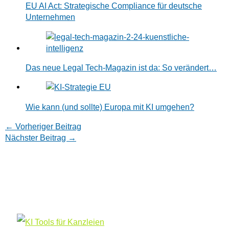
EU AI Act: Strategische Compliance für deutsche
Unternehmen
Das neue Legal Tech-Magazin ist da: So verändert…
Wie kann (und sollte) Europa mit KI umgehen?
←
Vorheriger Beitrag
Nächster Beitrag
→