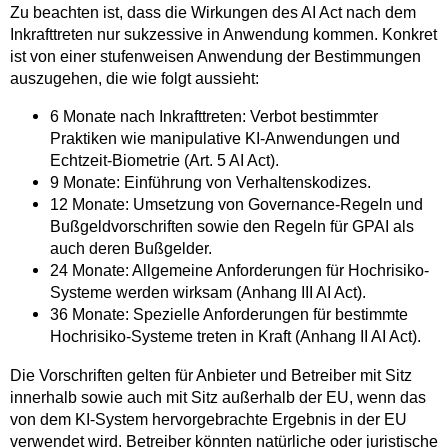
Zu beachten ist, dass die Wirkungen des AI Act nach dem
Inkrafttreten nur sukzessive in Anwendung kommen. Konkret
ist von einer stufenweisen Anwendung der Bestimmungen
auszugehen, die wie folgt aussieht:
6 Monate nach Inkrafttreten: Verbot bestimmter
Praktiken wie manipulative KI-Anwendungen und
Echtzeit-Biometrie (Art. 5 AI Act).
9 Monate: Einführung von Verhaltenskodizes.
12 Monate: Umsetzung von Governance-Regeln und
Bußgeldvorschriften sowie den Regeln für GPAI als
auch deren Bußgelder.
24 Monate: Allgemeine Anforderungen für Hochrisiko-
Systeme werden wirksam (Anhang III AI Act).
36 Monate: Spezielle Anforderungen für bestimmte
Hochrisiko-Systeme treten in Kraft (Anhang II AI Act).
Die Vorschriften gelten für Anbieter und Betreiber mit Sitz
innerhalb sowie auch mit Sitz außerhalb der EU, wenn das
von dem KI-System hervorgebrachte Ergebnis in der EU
verwendet wird. Betreiber könnten natürliche oder juristische