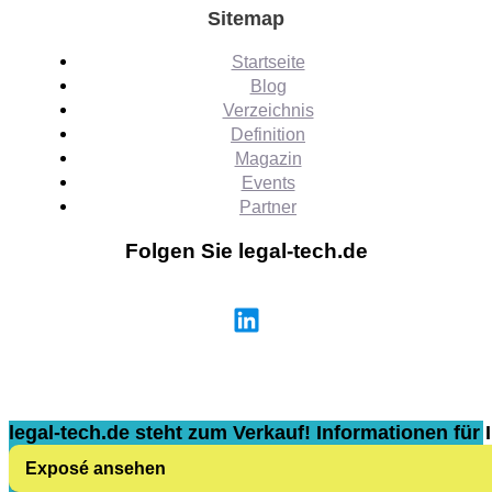
Sitemap
Startseite
Blog
Verzeichnis
Definition
Magazin
Events
Partner
Folgen Sie legal-tech.de
legal-tech.de steht zum Verkauf! Informationen für I
Exposé ansehen