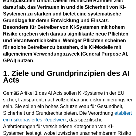
Europäischen Union. Dieser rechtliche Rahmen zielt
darauf ab, das Vertrauen in und die Sicherheit von KI-
Systemen zu stärken und bietet eine systematische
Grundlage für deren Entwicklung und Einsatz.
Besonders für Betreiber von KI-Systemen mit hohem
Risiko ergeben sich daraus signifikante neue Pflichten
und Verantwortlichkeiten. Weniger Pflichten scheinen
für solche Betreiber zu bestehen, die KI-Modelle mit
allgemeinem Verwendungszweck (General Purpose AI,
GPAI) nutzen.
1. Ziele und Grundprinzipien des AI
Acts
Gemäß Artikel 1 des AI Acts sollen KI-Systeme in der EU
sicher, transparent, nachvollziehbar und diskriminierungsfrei
sein. Sie sollen ein hohes Schutzniveau für Gesundheit,
Sicherheit und Grundrechte bieten. Die Verordnung
etabliert
ein risikobasiertes Regelwerk
, das spezifische
Anforderungen für verschiedene Kategorien von KI-
Systemen festlegt, wobei zwischen unannehmbarem Risiko