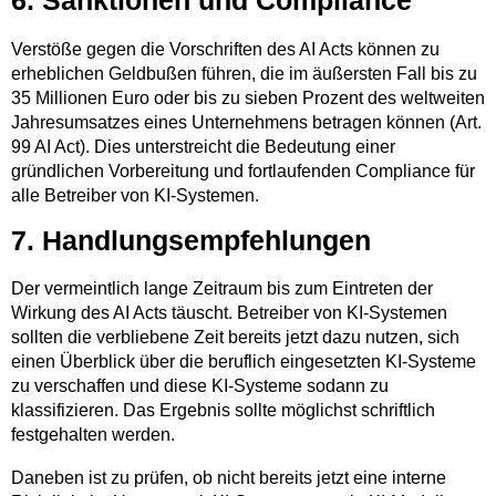
6. Sanktionen und Compliance
Verstöße gegen die Vorschriften des AI Acts können zu
erheblichen Geldbußen führen, die im äußersten Fall bis zu
35 Millionen Euro oder bis zu sieben Prozent des weltweiten
Jahresumsatzes eines Unternehmens betragen können (Art.
99 AI Act). Dies unterstreicht die Bedeutung einer
gründlichen Vorbereitung und fortlaufenden Compliance für
alle Betreiber von KI-Systemen.
7. Handlungsempfehlungen
Der vermeintlich lange Zeitraum bis zum Eintreten der
Wirkung des AI Acts täuscht. Betreiber von KI-Systemen
sollten die verbliebene Zeit bereits jetzt dazu nutzen, sich
einen Überblick über die beruflich eingesetzten KI-Systeme
zu verschaffen und diese KI-Systeme sodann zu
klassifizieren. Das Ergebnis sollte möglichst schriftlich
festgehalten werden.
Daneben ist zu prüfen, ob nicht bereits jetzt eine interne