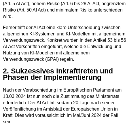
(Art. 5 AI Act), hohem Risiko (Art. 6 bis 28 AI Act, begrenztem
Risiko (Art. 50 AI Act) und minimalem Risiko unterschieden
wird.
Ferner trifft der AI Act eine klare Unterscheidung zwischen
allgemeinen KI-Systemen und KI-Modellen mit allgemeinem
Verwendungszweck. Konkret wurden in den Artikel 53 bis 56
AI Act Vorschriften eingeführt, welche die Entwicklung und
Nutzung von KI-Modellen mit allgemeinem
Verwendungszweck (GPAI) regeln.
2. Sukzessives Inkrafttreten und
Phasen der Implementierung
Nach der Verabschiedung im Europäischen Parlament am
13.03.2024 ist nun noch die Zustimmung des Ministerrats
erforderlich. Der AI Act tritt sodann 20 Tage nach seiner
Veröffentlichung im Amtsblatt der Europäischen Union in
Kraft. Dies wird voraussichtlich im Mai/Juni 2024 der Fall
sein.