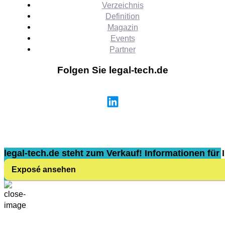
Verzeichnis
Definition
Magazin
Events
Partner
Folgen Sie legal-tech.de
legal-tech.de steht zum Verkauf! Informationen für I
Exposé ansehen