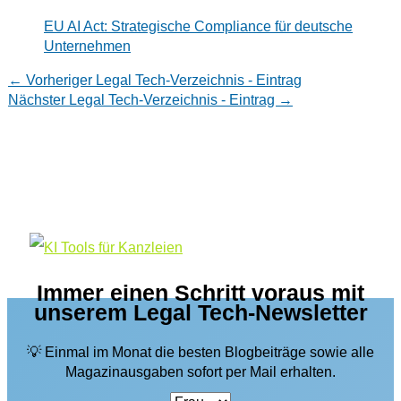
EU AI Act: Strategische Compliance für deutsche
Unternehmen
←
Vorheriger Legal Tech-Verzeichnis - Eintrag
Nächster Legal Tech-Verzeichnis - Eintrag
→
Immer einen Schritt voraus mit
unserem Legal Tech-Newsletter
💡 Einmal im Monat die besten Blogbeiträge sowie alle
Magazinausgaben sofort per Mail erhalten.