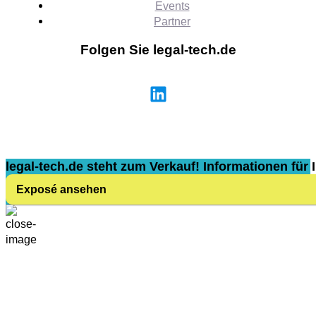
Events
Partner
Folgen Sie legal-tech.de
legal-tech.de steht zum Verkauf! Informationen für I
Exposé ansehen