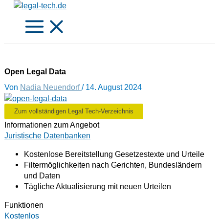
Zum
Inhalt
springen
Open Legal Data
Von
Nadia Neuendorf
/
14. August 2024
Zum vollständigen Legal Tech-Verzeichnis
Informationen zum Angebot
Juristische Datenbanken
Kostenlose Bereitstellung Gesetzestexte und Urteile
Filtermöglichkeiten nach Gerichten, Bundesländern
und Daten
Tägliche Aktualisierung mit neuen Urteilen
Funktionen
Kostenlos