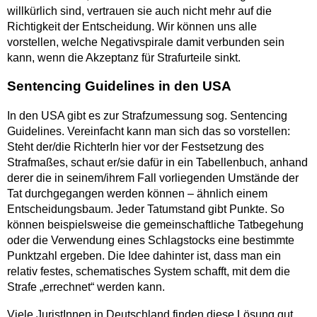
willkürlich sind, vertrauen sie auch nicht mehr auf die
Richtigkeit der Entscheidung. Wir können uns alle
vorstellen, welche Negativspirale damit verbunden sein
kann, wenn die Akzeptanz für Strafurteile sinkt.
Sentencing Guidelines in den USA
In den USA gibt es zur Strafzumessung sog. Sentencing
Guidelines. Vereinfacht kann man sich das so vorstellen:
Steht der/die RichterIn hier vor der Festsetzung des
Strafmaßes, schaut er/sie dafür in ein Tabellenbuch, anhand
derer die in seinem/ihrem Fall vorliegenden Umstände der
Tat durchgegangen werden können – ähnlich einem
Entscheidungsbaum. Jeder Tatumstand gibt Punkte. So
können beispielsweise die gemeinschaftliche Tatbegehung
oder die Verwendung eines Schlagstocks eine bestimmte
Punktzahl ergeben. Die Idee dahinter ist, dass man ein
relativ festes, schematisches System schafft, mit dem die
Strafe „errechnet“ werden kann.
Viele JuristInnen in Deutschland finden diese Lösung gut,