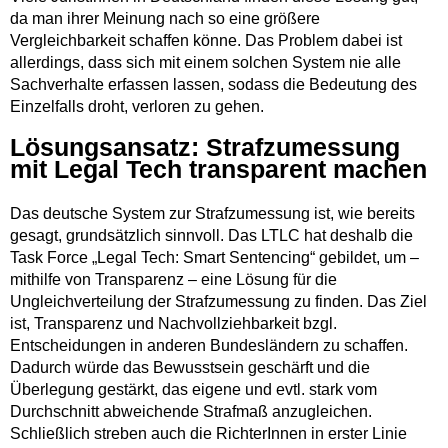
da man ihrer Meinung nach so eine größere
Vergleichbarkeit schaffen könne. Das Problem dabei ist
allerdings, dass sich mit einem solchen System nie alle
Sachverhalte erfassen lassen, sodass die Bedeutung des
Einzelfalls droht, verloren zu gehen.
Lösungsansatz: Strafzumessung
mit Legal Tech transparent machen
Das deutsche System zur Strafzumessung ist, wie bereits
gesagt, grundsätzlich sinnvoll. Das LTLC hat deshalb die
Task Force „Legal Tech: Smart Sentencing“ gebildet, um –
mithilfe von Transparenz – eine Lösung für die
Ungleichverteilung der Strafzumessung zu finden. Das Ziel
ist, Transparenz und Nachvollziehbarkeit bzgl.
Entscheidungen in anderen Bundesländern zu schaffen.
Dadurch würde das Bewusstsein geschärft und die
Überlegung gestärkt, das eigene und evtl. stark vom
Durchschnitt abweichende Strafmaß anzugleichen.
Schließlich streben auch die RichterInnen in erster Linie