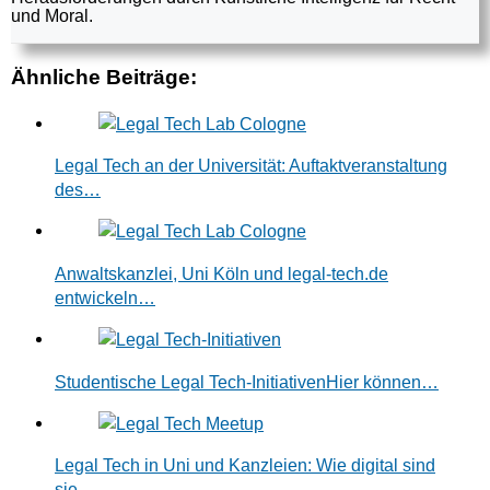
und Moral.
Ähnliche Beiträge:
Legal Tech an der Universität: Auftaktveranstaltung
des…
Anwaltskanzlei, Uni Köln und legal-tech.de
entwickeln…
Studentische Legal Tech-InitiativenHier können…
Legal Tech in Uni und Kanzleien: Wie digital sind
sie…