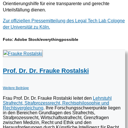
Orientierungshilfe für eine transparente und gerechte
Urteilsfällung dienen.
Zur offiziellen Pressemitteilung des Legal Tech Lab Cologne
der Universität zu Köln.
Foto: Adobe Stock/
everythingpossible
Prof. Dr. Dr. Frauke Rostalski
Weitere Beiträge
Frau Prof. Dr. Dr. Frauke Rostalski leitet den
Lehrstuhl
Strafrecht, Strafprozessrecht, Rechtsphilosophie und
Rechtsvergleichung
. Ihre Forschungsschwerpunkte liegen
in den Bereichen Grundlagen des Strafrechts,
Strafprozessrecht, Wirtschaftsstrafrecht, Grenzfragen
zwischen Medizin, Recht und Ethik und den
Herausforderungen durch Künstliche Intelligenz für Recht