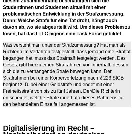
diesem Zusammenhang beschäftigten sich die
Studentinnen und Studenten aktuell mit einer
problematischen Entwicklung in der Strafzumessung.
Denn: Welche Strafe für eine Tat droht, hängt auch
davon ab, wo sie abgeurteilt wird. Um dieses Problem zu
lösen, hat das LTLC eigens eine Task Force gebildet.
Was versteht man unter der Strafzumessung? Hat man als
RichterIn im Verfahren festgestellt, dass jemand eine Straftat
begangen hat, muss das Strafmaß festgelegt werden. Das
Gesetz gibt hierzu einen Strafrahmen vor, innerhalb dessen
sich die zu verhängende Strafe bewegen kann. Der
Strafrahmen bei einer Körperverletzung nach § 223 StGB
beginnt z. B. bei einer Geldstrafe und endet mit einer
Freiheitsstrafe von bis zu fünf Jahren. Der/Die RichterIn
entscheidet, welche Strafe innerhalb dieses Rahmens für
den behandelten Einzelfall angemessen ist.
Digitalisierung im Recht –