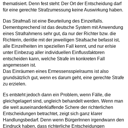
thematisiert. Denn fest steht: Der Ort der Entscheidung darf
für eine gerechte Strafzumessung keine Auswirkung haben.
Das Strafmaß ist eine Beurteilung des Einzelfalls.
Dementsprechend ist das deutsche System mit Anwendung
eines Strafrahmens sehr gut, da nur der Richter bzw. die
Richterin, der/die mit der jeweiligen Strafsache befasst ist,
alle Einzelheiten im speziellen Fall kennt, und nur er/sie
unter Einbezug aller individuellen Einflussfaktoren
entscheiden kann, welche Strafe im konkreten Fall
angemessen ist.
Das Einräumen eines Ermessensspielraums ist also
grundsätzlich gut, wenn es darum geht, eine gerechte Strafe
zu erzielen.
Es entsteht jedoch dann ein Problem, wenn Fälle, die
gleichgelagert sind, ungleich behandelt werden. Wenn man
die weit auseinanderklaffende Schere der richterlichen
Entscheidungen betrachtet, zeigt sich ganz klarer
Handlungsbedarf. Denn wenn BürgerInnen irgendwann den
Eindruck haben, dass richterliche Entscheidungen