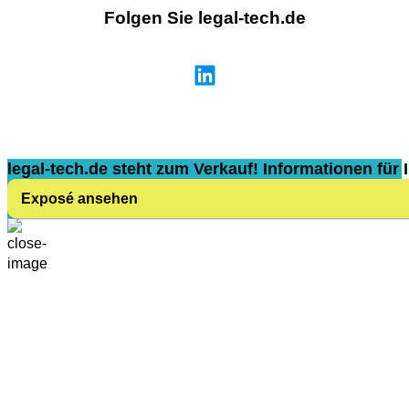
Folgen Sie legal-tech.de
legal-tech.de steht zum Verkauf! Informationen für I
Exposé ansehen