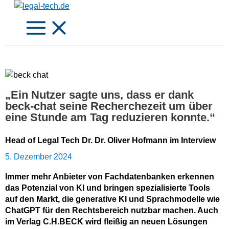
Zum
Inhalt
springen
„Ein Nutzer sagte uns, dass er dank
beck-chat seine Recherchezeit um über
eine Stunde am Tag reduzieren konnte.“
Head of Legal Tech Dr. Dr. Oliver Hofmann im Interview
5. Dezember 2024
Immer mehr Anbieter von Fachdatenbanken erkennen
das Potenzial von KI und bringen spezialisierte Tools
auf den Markt, die generative KI und Sprachmodelle wie
ChatGPT für den Rechtsbereich nutzbar machen. Auch
im Verlag C.H.BECK wird fleißig an neuen Lösungen