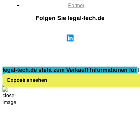
Partner
Folgen Sie legal-tech.de
legal-tech.de steht zum Verkauf! Informationen für I
Exposé ansehen