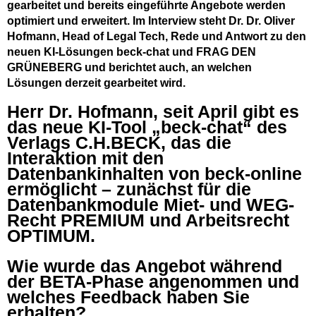
gearbeitet und bereits eingeführte Angebote werden
optimiert und erweitert. Im Interview steht Dr. Dr. Oliver
Hofmann, Head of Legal Tech, Rede und Antwort zu den
neuen KI-Lösungen beck-chat und FRAG DEN
GRÜNEBERG und berichtet auch, an welchen
Lösungen derzeit gearbeitet wird.
Herr Dr. Hofmann, seit April gibt es
das neue KI-Tool „beck-chat“ des
Verlags C.H.BECK, das die
Interaktion mit den
Datenbankinhalten von beck-online
ermöglicht – zunächst für die
Datenbankmodule Miet- und WEG-
Recht PREMIUM und Arbeitsrecht
OPTIMUM.
Wie wurde das Angebot während
der BETA-Phase angenommen und
welches Feedback haben Sie
erhalten?