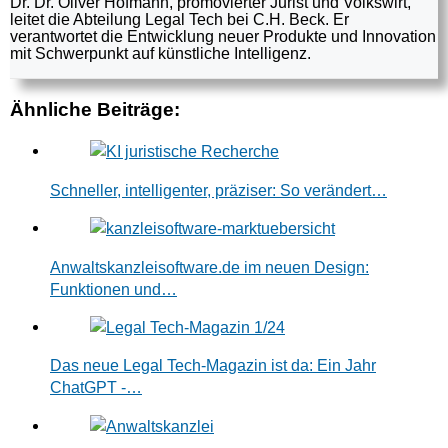
Dr. Dr. Oliver Hofmann, promovierter Jurist und Volkswirt,
leitet die Abteilung Legal Tech bei C.H. Beck. Er
verantwortet die Entwicklung neuer Produkte und Innovation
mit Schwerpunkt auf künstliche Intelligenz.
Ähnliche Beiträge:
Schneller, intelligenter, präziser: So verändert…
Anwaltskanzleisoftware.de im neuen Design:
Funktionen und…
Das neue Legal Tech-Magazin ist da: Ein Jahr
ChatGPT -…