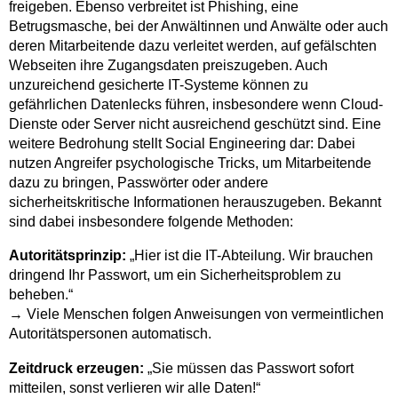
freigeben. Ebenso verbreitet ist Phishing, eine
Betrugsmasche, bei der Anwältinnen und Anwälte oder auch
deren Mitarbeitende dazu verleitet werden, auf gefälschten
Webseiten ihre Zugangsdaten preiszugeben. Auch
unzureichend gesicherte IT-Systeme können zu
gefährlichen Datenlecks führen, insbesondere wenn Cloud-
Dienste oder Server nicht ausreichend geschützt sind. Eine
weitere Bedrohung stellt Social Engineering dar: Dabei
nutzen Angreifer psychologische Tricks, um Mitarbeitende
dazu zu bringen, Passwörter oder andere
sicherheitskritische Informationen herauszugeben. Bekannt
sind dabei insbesondere folgende Methoden:
Autoritätsprinzip:
„Hier ist die IT-Abteilung. Wir brauchen
dringend Ihr Passwort, um ein Sicherheitsproblem zu
beheben.“
→ Viele Menschen folgen Anweisungen von vermeintlichen
Autoritätspersonen automatisch.
Zeitdruck erzeugen:
„Sie müssen das Passwort sofort
mitteilen, sonst verlieren wir alle Daten!“