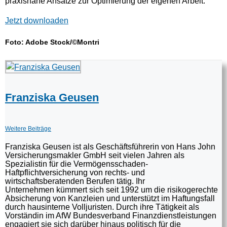
praxisnahe Ansätze zur Optimierung der eigenen Arbeit.
Jetzt downloaden
Foto: Adobe Stock/©Montri
Franziska Geusen
Weitere Beiträge
Franziska Geusen ist als Geschäftsführerin von Hans John
Versicherungsmakler GmbH seit vielen Jahren als
Spezialistin für die Vermögensschaden-
Haftpflichtversicherung von rechts- und
wirtschaftsberatenden Berufen tätig. Ihr
Unternehmen kümmert sich seit 1992 um die risikogerechte
Absicherung von Kanzleien und unterstützt im Haftungsfall
durch hausinterne Volljuristen. Durch ihre Tätigkeit als
Vorständin im AfW Bundesverband Finanzdienstleistungen
engagiert sie sich darüber hinaus politisch für die