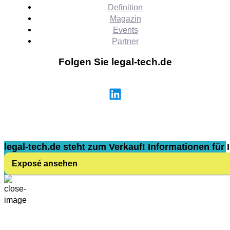
Definition
Magazin
Events
Partner
Folgen Sie legal-tech.de
legal-tech.de steht zum Verkauf! Informationen für I
Exposé ansehen