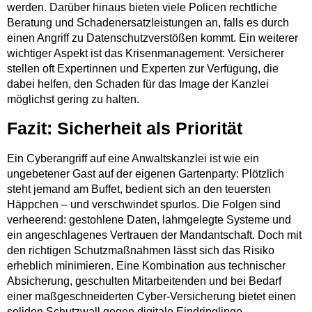
werden. Darüber hinaus bieten viele Policen rechtliche
Beratung und Schadenersatzleistungen an, falls es durch
einen Angriff zu Datenschutzverstößen kommt. Ein weiterer
wichtiger Aspekt ist das Krisenmanagement: Versicherer
stellen oft Expertinnen und Experten zur Verfügung, die
dabei helfen, den Schaden für das Image der Kanzlei
möglichst gering zu halten.
Fazit: Sicherheit als Priorität
Ein Cyberangriff auf eine Anwaltskanzlei ist wie ein
ungebetener Gast auf der eigenen Gartenparty: Plötzlich
steht jemand am Buffet, bedient sich an den teuersten
Häppchen – und verschwindet spurlos. Die Folgen sind
verheerend: gestohlene Daten, lahmgelegte Systeme und
ein angeschlagenes Vertrauen der Mandantschaft. Doch mit
den richtigen Schutzmaßnahmen lässt sich das Risiko
erheblich minimieren. Eine Kombination aus technischer
Absicherung, geschulten Mitarbeitenden und bei Bedarf
einer maßgeschneiderten Cyber-Versicherung bietet einen
soliden Schutzwall gegen digitale Eindringlinge.