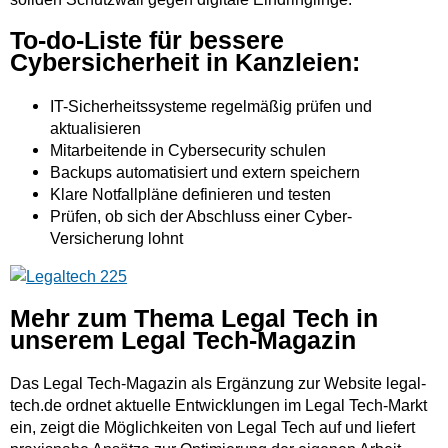
To-do-Liste für bessere
Cybersicherheit in Kanzleien:
IT-Sicherheitssysteme regelmäßig prüfen und
aktualisieren
Mitarbeitende in Cybersecurity schulen
Backups automatisiert und extern speichern
Klare Notfallpläne definieren und testen
Prüfen, ob sich der Abschluss einer Cyber-
Versicherung lohnt
Mehr zum Thema Legal Tech in
unserem Legal Tech-Magazin
Das Legal Tech-Magazin als Ergänzung zur Website legal-
tech.de ordnet aktuelle Entwicklungen im Legal Tech-Markt
ein, zeigt die Möglichkeiten von Legal Tech auf und liefert