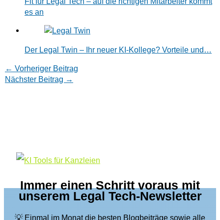
Fit für Legal Tech – auf die richtigen Mitarbeiter kommt
es an
Der Legal Twin – Ihr neuer KI-Kollege? Vorteile und…
←
Vorheriger Beitrag
Nächster Beitrag
→
Immer einen Schritt voraus mit
unserem Legal Tech-Newsletter
💡 Einmal im Monat die besten Blogbeiträge sowie alle