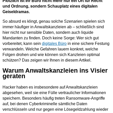
Plötzlich ist Ihr Büro nicht mehr nur ein Ort für Recht
und Ordnung, sondern Schauplatz eines digitalen
Geiseldramas.
So absurd es klingt, genau solche Szenarien spielen sich
immer häufiger in Anwaltskanzleien ab – schließlich sind
hier nicht nur sensible Daten, sondern auch liquide
Mandanten zu finden. Doch keine Sorge: Wer sich gut
vorbereitet, kann sein
digitales Büro
in eine sichere Festung
verwandeln. Welche Gefahren lauern konkret, welche
Folgen drohen und wie können sich Kanzleien optimal
schützen? Das zeigen wir Ihnen in diesem Artikel.
Warum Anwaltskanzleien ins Visier
geraten
Hacker haben es insbesondere auf Anwaltskanzleien
abgesehen, weil sie eine Fülle vertraulicher Informationen
speichern. Besonders häufig treten Ransomware-Angriffe
auf, bei denen Cyberkriminelle sämtliche Daten
verschlüsseln und nur gegen eine Lösegeldzahlung wieder