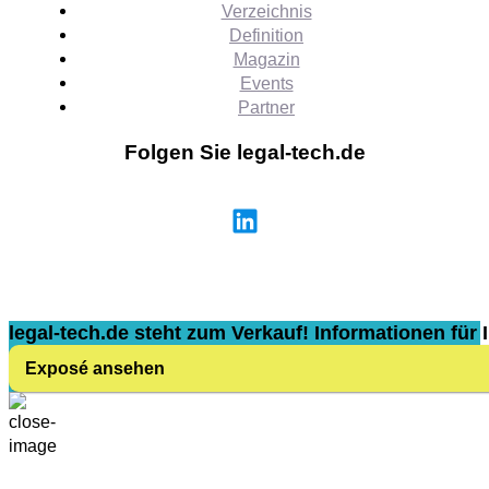
Verzeichnis
Definition
Magazin
Events
Partner
Folgen Sie legal-tech.de
legal-tech.de steht zum Verkauf! Informationen für I
Exposé ansehen