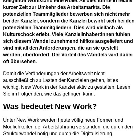
steigende Wohlstand eine Rolle. All dies führte in relativ
kurzer Zeit zur Umkehr des Arbeitsmarkts. Die
potenziellen Teammitglieder bewerben sich nicht mehr
bei der Kanzlei, sondern die Kanzlei bewirbt sich bei den
potenziellen Teammitgliedern. Dies wird vielfach als
Kulturschock erlebt. Viele Kanzleiinhaber:innen fühlen
sich diesem Wandel zunehmend hilflos ausgeliefert und
sind mit all den Anforderungen, die an sie gestellt
werden, überfordert. Der Vorteil des Wandels wird dabei
oft übersehen.
Damit die Veränderungen der Arbeitswelt nicht
ausschließlich zu Lasten der Kanzleien gehen, ist es
wichtig, New Work in der Kanzlei aktiv zu gestalten. Lesen
Sie im Folgenden, wie das gelingen kann.
Was bedeutet New Work?
Unter New Work werden heute völlig neue Formen und
Möglichkeiten der Arbeitsführung verstanden, die durch den
Strukturwandel nötig und durch die Digitalisierung,