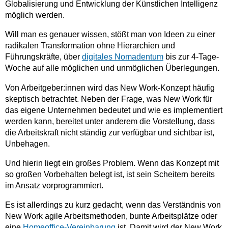
Globalisierung und Entwicklung der Künstlichen Intelligenz
möglich werden.
Will man es genauer wissen, stößt man von Ideen zu einer
radikalen Transformation ohne Hierarchien und
Führungskräfte, über
digitales Nomadentum
bis zur 4-Tage-
Woche auf alle möglichen und unmöglichen Überlegungen.
Von Arbeitgeber:innen wird das New Work-Konzept häufig
skeptisch betrachtet. Neben der Frage, was New Work für
das eigene Unternehmen bedeutet und wie es implementiert
werden kann, bereitet unter anderem die Vorstellung, dass
die Arbeitskraft nicht ständig zur verfügbar und sichtbar ist,
Unbehagen.
Und hierin liegt ein großes Problem. Wenn das Konzept mit
so großen Vorbehalten belegt ist, ist sein Scheitern bereits
im Ansatz vorprogrammiert.
Es ist allerdings zu kurz gedacht, wenn das Verständnis von
New Work agile Arbeitsmethoden, bunte Arbeitsplätze oder
eine
Homeoffice-Vereinbarung
ist. Damit wird der New Work