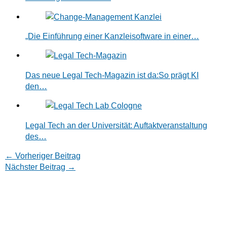
„Die Einführung einer Kanzleisoftware in einer…
Das neue Legal Tech-Magazin ist da:So prägt KI
den…
Legal Tech an der Universität: Auftaktveranstaltung
des…
←
Vorheriger Beitrag
Nächster Beitrag
→