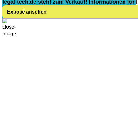
legal-tech.de steht zum Verkauf! Informationen für I
Exposé ansehen