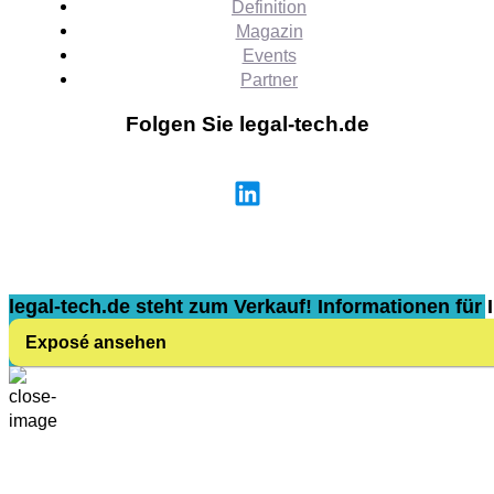
Definition
Magazin
Events
Partner
Folgen Sie legal-tech.de
legal-tech.de steht zum Verkauf! Informationen für I
Exposé ansehen