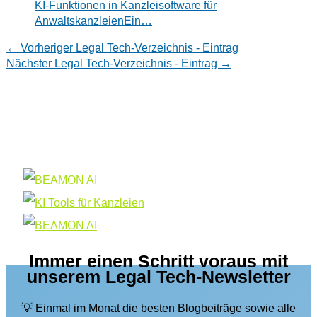
KI-Funktionen in Kanzleisoftware für
AnwaltskanzleienEin…
←
Vorheriger Legal Tech-Verzeichnis - Eintrag
Nächster Legal Tech-Verzeichnis - Eintrag
→
Immer einen Schritt voraus mit
unserem Legal Tech-Newsletter
💡 Einmal im Monat die besten Blogbeiträge sowie alle