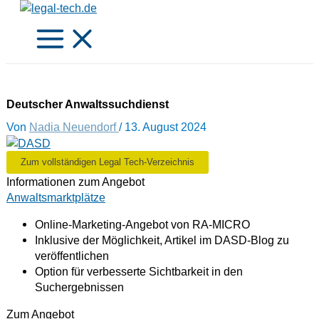
Zum
Inhalt
springen
Deutscher Anwaltssuchdienst
Von
Nadia Neuendorf
/
13. August 2024
Zum vollständigen Legal Tech-Verzeichnis
Informationen zum Angebot
Anwaltsmarktplätze
Online-Marketing-Angebot von RA-MICRO
Inklusive der Möglichkeit, Artikel im DASD-Blog zu
veröffentlichen
Option für verbesserte Sichtbarkeit in den
Suchergebnissen
Zum Angebot