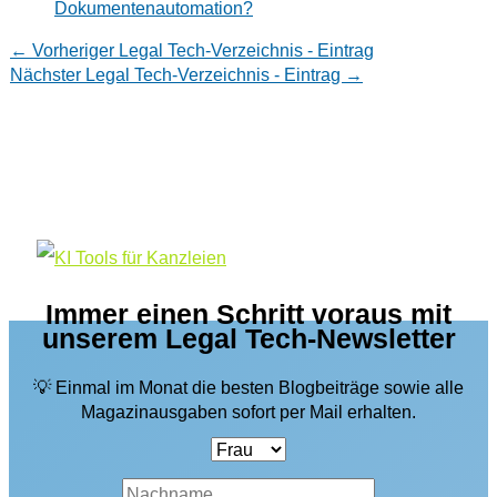
Dokumentenautomation?
←
Vorheriger Legal Tech-Verzeichnis - Eintrag
Nächster Legal Tech-Verzeichnis - Eintrag
→
Immer einen Schritt voraus mit
unserem Legal Tech-Newsletter
💡 Einmal im Monat die besten Blogbeiträge sowie alle
Magazinausgaben sofort per Mail erhalten.