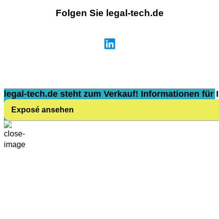
Folgen Sie legal-tech.de
legal-tech.de steht zum Verkauf! Informationen für I
Exposé ansehen