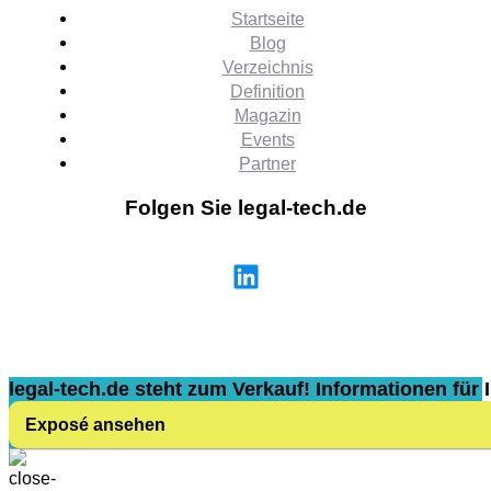
Startseite
Blog
Verzeichnis
Definition
Magazin
Events
Partner
Folgen Sie legal-tech.de
legal-tech.de steht zum Verkauf! Informationen für I
Exposé ansehen