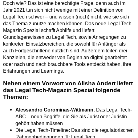
Doch wie? Das ist eine berechtigte Frage, denn auch im
Jahr 2021 tun sich nicht wenige mit einer Definition von
Legal Tech schwer – und wissen (noch) nicht, wie sie sich
das Thema zunutze machen können. Das neue Legal Tech-
Magazin Spezial schafft Abhilfe und liefert
Grundlagenwissen zu Legal Tech, sowie Anregungen zu
konkreten Einsatzbereichen, die sowohl für Anfänger als
auch Fortgeschrittene nützlich sind. Außerdem teilen drei
Kanzleien, die entweder von Beginn an digital gearbeitet
oder nach und nach brauchbare Tools entdeckt haben, ihre
Erfahrungen und Learnings.
Neben einem Vorwort von Alisha Andert liefert
das Legal Tech-Magazin Spezial folgende
Themen:
Alessandro Corominas-Wittmann:
Das Legal Tech-
ABC – neun Begriffe, die Sie als Jurist oder Juristin
gehört haben müssen
Die Legal Tech-Timeline: Das sind die regulatorischen
Rahmenbedingungen für Legal Tech