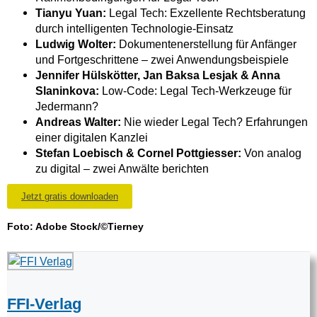
Tianyu Yuan:
Legal Tech: Exzellente Rechtsberatung
durch intelligenten Technologie-Einsatz
Ludwig Wolter:
Dokumentenerstellung für Anfänger
und Fortgeschrittene – zwei Anwendungsbeispiele
Jennifer Hülskötter, Jan Baksa Lesjak & Anna
Slaninkova:
Low-Code: Legal Tech-Werkzeuge für
Jedermann?
Andreas Walter:
Nie wieder Legal Tech? Erfahrungen
einer digitalen Kanzlei
Stefan Loebisch & Cornel Pottgiesser:
Von analog
zu digital – zwei Anwälte berichten
Jetzt gratis downloaden
Foto:
Adobe Stock/©Tierney
FFI-Verlag