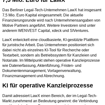
Das Berliner Legal-Tech-Unternehmen LawX hat insgesamt
7,5 Mio. Euro Kapital eingesammelt. Die aktuelle
Finanzierungsrunde wird nach Unternehmensangaben von
Motive Partners angeführt. Weitere Investoren sind unter
anderem WENVEST Capital, xdeck und SIVentures.
LawX entwickelt eine cloudbasierte, KI-gestützte Plattform
für juristische Arbeit. Das Unternehmen positioniert sich
dabei nicht als einzelnes KI-Tool für Recherche oder
Textarbeit, sondern als Betriebssystem für Kanzleien und
Notariate. Im Mittelpunkt stehen operative Kanzleiprozesse
wie Datenerfassung, Aktenführung, Fristen- und
Dokumentenmanagement, Vorlagenverwaltung,
Finanzmanagement und Abrechnung.
KI für operative Kanzleiprozesse
Damit adressiert LawX einen Bereich, der im Legal-Tech-
Markt zunehmend an Bedeutung gewinnt: die Verbindung