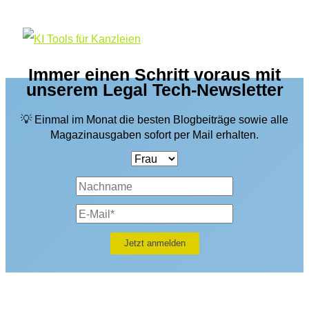
Immer einen Schritt voraus mit
unserem Legal Tech-Newsletter
💡 Einmal im Monat die besten Blogbeiträge sowie alle
Magazinausgaben sofort per Mail erhalten.