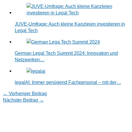
JUVE-Umfrage: Auch kleine Kanzleien investieren in
Legal Tech
German Legal Tech Summit 2024: Innovation und
Netzwerken…
legalAI: Immer genügend Fachpersonal – mit der…
←
Vorheriger Beitrag
Nächster Beitrag
→