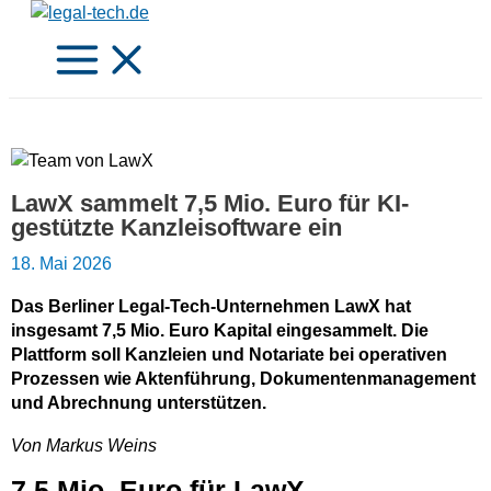
Zum
Inhalt
springen
LawX sammelt 7,5 Mio. Euro für KI-
gestützte Kanzleisoftware ein
18. Mai 2026
Das Berliner Legal-Tech-Unternehmen LawX hat
insgesamt 7,5 Mio. Euro Kapital eingesammelt. Die
Plattform soll Kanzleien und Notariate bei operativen
Prozessen wie Aktenführung, Dokumentenmanagement
und Abrechnung unterstützen.
Von Markus Weins
7,5 Mio. Euro für LawX