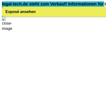
legal-tech.de steht zum Verkauf! Informationen für I
Exposé ansehen