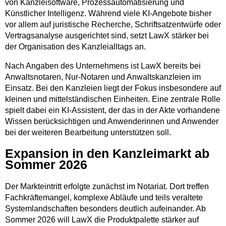
von Kanzleisoftware, Prozessautomatisierung und
Künstlicher Intelligenz. Während viele KI-Angebote bisher
vor allem auf juristische Recherche, Schriftsatzentwürfe oder
Vertragsanalyse ausgerichtet sind, setzt LawX stärker bei
der Organisation des Kanzleialltags an.
Nach Angaben des Unternehmens ist LawX bereits bei
Anwaltsnotaren, Nur-Notaren und Anwaltskanzleien im
Einsatz. Bei den Kanzleien liegt der Fokus insbesondere auf
kleinen und mittelständischen Einheiten. Eine zentrale Rolle
spielt dabei ein KI-Assistent, der das in der Akte vorhandene
Wissen berücksichtigen und Anwenderinnen und Anwender
bei der weiteren Bearbeitung unterstützen soll.
Expansion in den Kanzleimarkt ab
Sommer 2026
Der Markteintritt erfolgte zunächst im Notariat. Dort treffen
Fachkräftemangel, komplexe Abläufe und teils veraltete
Systemlandschaften besonders deutlich aufeinander. Ab
Sommer 2026 will LawX die Produktpalette stärker auf