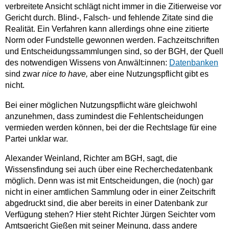
verbreitete Ansicht schlägt nicht immer in die Zitierweise vor
Gericht durch. Blind-, Falsch- und fehlende Zitate sind die
Realität. Ein Verfahren kann allerdings ohne eine zitierte
Norm oder Fundstelle gewonnen werden. Fachzeitschriften
und Entscheidungssammlungen sind, so der BGH, der Quell
des notwendigen Wissens von Anwält:innen:
Datenbanken
sind zwar
nice to have,
aber eine Nutzungspflicht gibt es
nicht.
Bei einer möglichen Nutzungspflicht wäre gleichwohl
anzunehmen, dass zumindest die Fehlentscheidungen
vermieden werden können, bei der die Rechtslage für eine
Partei unklar war.
Alexander Weinland, Richter am BGH, sagt, die
Wissensfindung sei auch über eine Recherchedatenbank
möglich. Denn was ist mit Entscheidungen, die (noch) gar
nicht in einer amtlichen Sammlung oder in einer Zeitschrift
abgedruckt sind, die aber bereits in einer Datenbank zur
Verfügung stehen? Hier steht Richter Jürgen Seichter vom
Amtsgericht Gießen mit seiner Meinung, dass andere