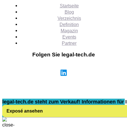
Startseite
Blog
Verzeichnis
Definition
Magazin
Events
Partner
Folgen Sie legal-tech.de
legal-tech.de steht zum Verkauf! Informationen für I
Exposé ansehen