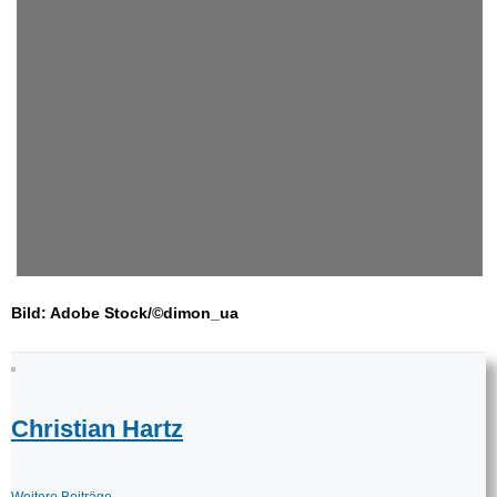
Bild: Adobe Stock/©dimon_ua
Christian Hartz