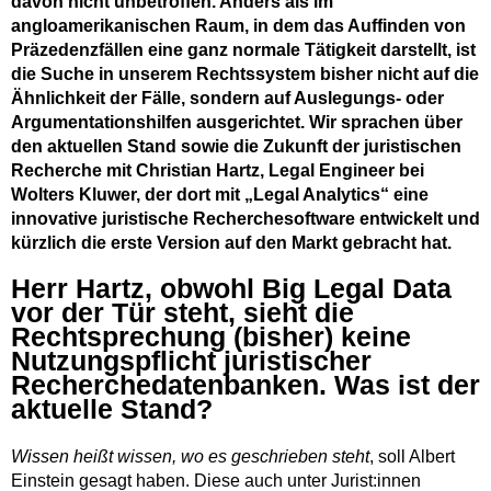
davon nicht unbetroffen. Anders als im
angloamerikanischen Raum, in dem das Auffinden von
Präzedenzfällen eine ganz normale Tätigkeit darstellt, ist
die Suche in unserem Rechtssystem bisher nicht auf die
Ähnlichkeit der Fälle, sondern auf Auslegungs- oder
Argumentationshilfen ausgerichtet. Wir sprachen über
den aktuellen Stand sowie die Zukunft der juristischen
Recherche mit Christian Hartz, Legal Engineer bei
Wolters Kluwer, der dort mit „Legal Analytics“ eine
innovative juristische Recherchesoftware entwickelt und
kürzlich die erste Version auf den Markt gebracht hat.
Herr Hartz, obwohl Big Legal Data
vor der Tür steht, sieht die
Rechtsprechung (bisher) keine
Nutzungspflicht juristischer
Recherchedatenbanken. Was ist der
aktuelle Stand?
Wissen heißt wissen, wo es geschrieben steht
, soll Albert
Einstein gesagt haben. Diese auch unter Jurist:innen