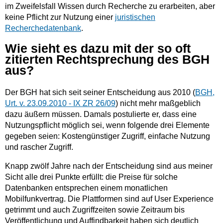
im Zweifelsfall Wissen durch Recherche zu erarbeiten, aber
keine Pflicht zur Nutzung einer
juristischen
Recherchedatenbank
.
Wie sieht es dazu mit der so oft
zitierten Rechtsprechung des BGH
aus?
Der BGH hat sich seit seiner Entscheidung aus 2010 (
BGH,
Urt. v. 23.09.2010 - IX ZR 26/09
) nicht mehr maßgeblich
dazu äußern müssen. Damals postulierte er, dass eine
Nutzungspflicht möglich sei, wenn folgende drei Elemente
gegeben seien: Kostengünstiger Zugriff, einfache Nutzung
und rascher Zugriff.
Knapp zwölf Jahre nach der Entscheidung sind aus meiner
Sicht alle drei Punkte erfüllt: die Preise für solche
Datenbanken entsprechen einem monatlichen
Mobilfunkvertrag. Die Plattformen sind auf User Experience
getrimmt und auch Zugriffzeiten sowie Zeitraum bis
Veröffentlichung und Auffindbarkeit haben sich deutlich