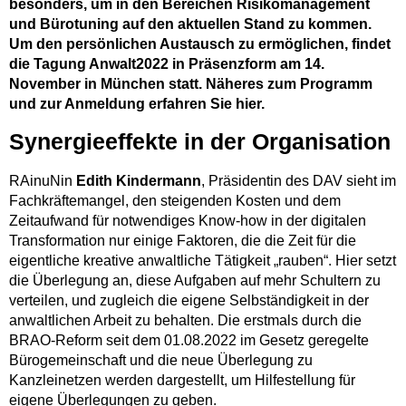
besonders, um in den Bereichen Risikomanagement
und Bürotuning auf den aktuellen Stand zu kommen.
Um den persönlichen Austausch zu ermöglichen, findet
die Tagung Anwalt2022 in Präsenzform am 14.
November in München statt. Näheres zum Programm
und zur Anmeldung erfahren Sie hier.
Synergieeffekte in der Organisation
RAinuNin
Edith Kindermann
, Präsidentin des DAV sieht im
Fachkräftemangel, den steigenden Kosten und dem
Zeitaufwand für notwendiges Know-how in der digitalen
Transformation nur einige Faktoren, die die Zeit für die
eigentliche kreative anwaltliche Tätigkeit „rauben“. Hier setzt
die Überlegung an, diese Aufgaben auf mehr Schultern zu
verteilen, und zugleich die eigene Selbständigkeit in der
anwaltlichen Arbeit zu behalten. Die erstmals durch die
BRAO-Reform seit dem 01.08.2022 im Gesetz geregelte
Bürogemeinschaft und die neue Überlegung zu
Kanzleinetzen werden dargestellt, um Hilfestellung für
eigene Überlegungen zu geben.