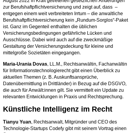
August 2022 in Kraft getretenen gesetzlichen Änderungen
zur Berufshaftpflichtversicherung und zeigt auf, dass –
entgegen einem weit verbreiteten Irrtum – die anwaltliche
Berufshaftpflichtversicherung kein „Rundum-Sorglos“-Paket
ist. Ganz im Gegenteil enthalten die üblichen
Versicherungsbedingungen gefährliche Lücken und
Ausschlüsse. Dabei wird auch auf die zweckmäßige
Gestaltung der Versicherungsdeckung für kleine und
mittelgroße Sozietäten eingegangen.
Maria-Urania Dovas
, LL.M., Rechtsanwältin, Fachanwältin
für Informationstechnologierecht gibt einen Überblick zu
aktuellen Themen (z. B. Auskunftsansprüche,
Datenübermittlung in Drittländer) in Bezug auf die DSGVO,
die auch für Anwält:innen gilt. Sie vermittelt ein Update zu
relevanten Entwicklungen in Praxis und Rechtsprechung.
Künstliche Intelligenz im Recht
Tianyu Yuan
, Rechtsanwalt, Mitgründer und CEO des
Technologie-Startups Codefy gibt mit seinem Vortrag einen