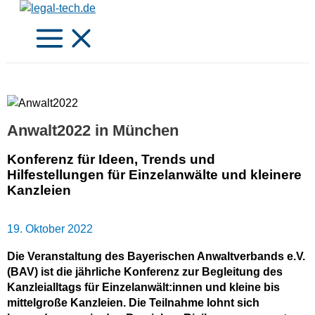
Zum
Inhalt
springen
Anwalt2022 in München
Konferenz für Ideen, Trends und
Hilfestellungen für Einzelanwälte und kleinere
Kanzleien
19. Oktober 2022
Die Veranstaltung des Bayerischen Anwaltverbands e.V.
(BAV) ist die jährliche Konferenz zur Begleitung des
Kanzleialltags für Einzelanwält:innen und kleine bis
mittelgroße Kanzleien. Die Teilnahme lohnt sich