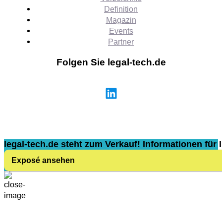
Definition
Magazin
Events
Partner
Folgen Sie legal-tech.de
legal-tech.de steht zum Verkauf! Informationen für I
Exposé ansehen