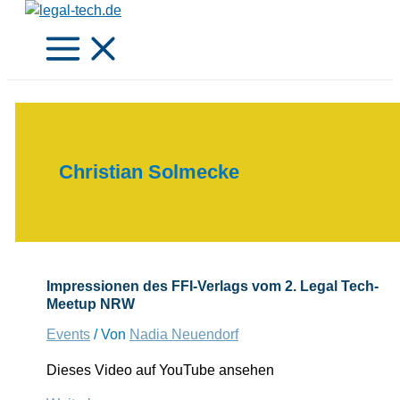
Zum
Inhalt
springen
Christian Solmecke
Impressionen des FFI-Verlags vom 2. Legal Tech-
Meetup NRW
Events
/ Von
Nadia Neuendorf
Dieses Video auf YouTube ansehen