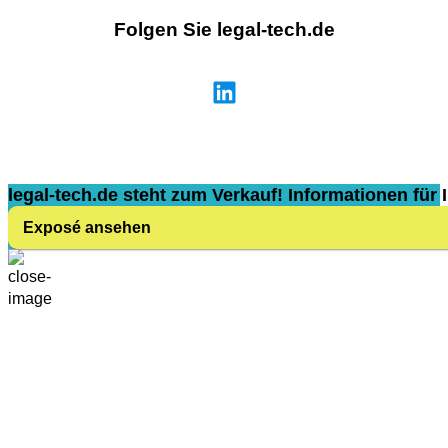
Folgen Sie legal-tech.de
legal-tech.de steht zum Verkauf! Informationen für I
Exposé ansehen