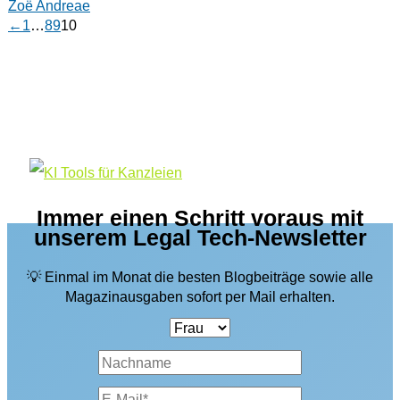
Zoë Andreae
←
1
…
8
9
10
Immer einen Schritt voraus mit
unserem Legal Tech-Newsletter
💡 Einmal im Monat die besten Blogbeiträge sowie alle
Magazinausgaben sofort per Mail erhalten.