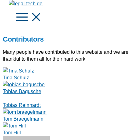
Zum
Inhalt
springen
Contributors
Many people have contributed to this website and we are
thankful to them all for their hard work.
Tina Schulz
Tobias Bagusche
Tobias Reinhardt
Tom Braegelmann
Tom Hill