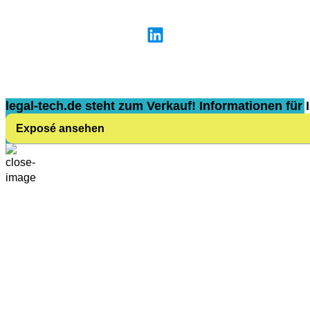
legal-tech.de steht zum Verkauf! Informationen für I
Exposé ansehen