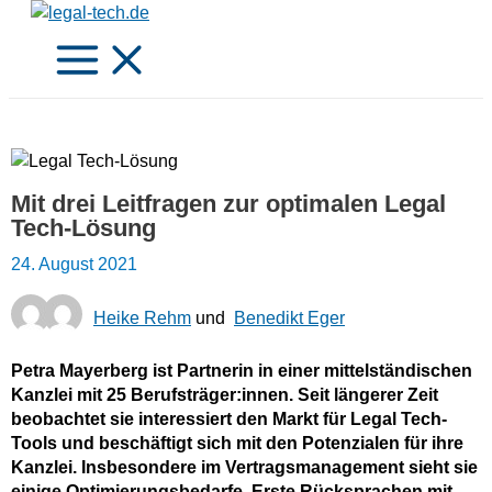
Zum
Inhalt
springen
Mit drei Leitfragen zur optimalen Legal
Tech-Lösung
24. August 2021
Heike Rehm
und
Benedikt Eger
Petra Mayerberg ist Partnerin in einer mittelständischen
Kanzlei mit 25 Berufsträger:innen. Seit längerer Zeit
beobachtet sie interessiert den Markt für Legal Tech-
Tools und beschäftigt sich mit den Potenzialen für ihre
Kanzlei. Insbesondere im Vertragsmanagement sieht sie
einige Optimierungsbedarfe. Erste Rücksprachen mit