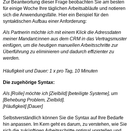
Zur Beantwortung dieser Frage beobachten Sie am besten
für einige Woche Ihre täglichen Arbeitsabläufe und notieren
sich die Anwendungsfälle. Hier ein Beispiel für den
syntaktischen Aufbau einer Anforderung:
Als Partnerin möchte ich mit einem Klick die Adressdaten
meiner Mandant:innen aus dem CRM in das Vertragsmuster
einfügen, um die heutigen manuellen Arbeitsschritte zur
Überführung zu eliminieren und dadurch effizienter zu
werden.
Häufigkeit und Dauer: 1 x pro Tag, 10 Minuten
Die zugehörige Syntax:
Als [Rolle] möchte ich [Zielbild] [beteiligte Systeme], um
[Behebung Problem, Zielbild].
[Häufigkeit] [Dauer]
Selbstverständlich können Sie die Syntax auf Ihre Bedarfe
hin anpassen. Im Kern geht es darum, zu verstehen, wie Sie
sich die zukünftigen Arbeitsschritte optimal vorstellen und