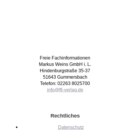
Freie Fachinformationen
Markus Weins GmbH i. L.
Hindenburgstraße 35-37
51643 Gummersbach
Telefon: 02263 8025700
info@ffi-verlag.de
Rechtliches
Datenschutz